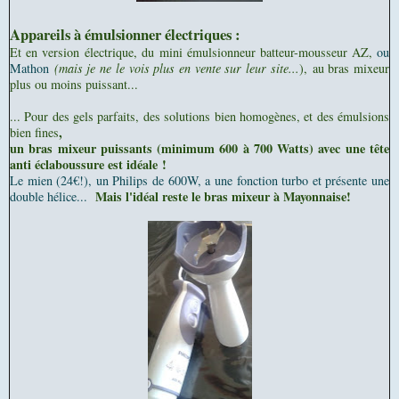
Appareils à émulsionner électriques :
Et en version électrique, du mini émulsionneur batteur-mousseur AZ,
ou
Mathon
(mais je ne le vois plus en vente sur leur site...
), au bras mixeur
plus ou moins puissant...
... Pour des gels parfaits, des solutions bien homogènes, et des émulsions
,
bien fines
un bras mixeur puissants (minimum 600 à 700 Watts) avec une tête
anti éclaboussure est idéale !
Le mien (24€!), un Philips de 600W, a une fonction turbo et présente une
Mais l'idéal reste le bras mixeur à Mayonnaise!
double hélice...