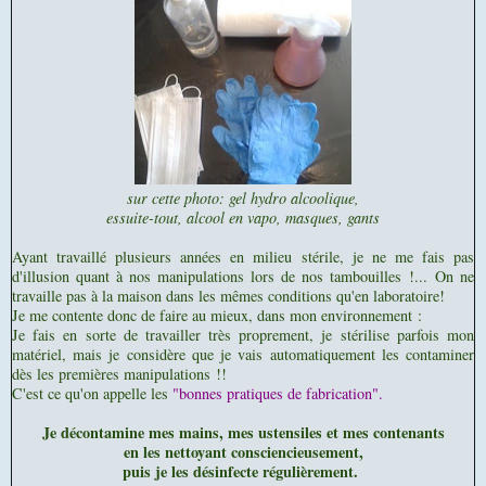
sur cette photo: gel hydro alcoolique,
essuite-tout, alcool en vapo, masques, gants
Ayant travaillé plusieurs années en milieu stérile, je ne me fais pas
d'illusion quant à nos manipulations lors de nos tambouilles !...
O
n ne
travaille pas à la maison dans les mêmes conditions qu'en laboratoire!
Je me contente donc de faire au mieux, dans mon environnement :
Je fais en sorte de travailler très proprement, je stérilise parfois mon
matériel, mais je considère que je vais automatiquement les contaminer
dès les premières manipulations !!
C'est ce qu'on appelle les
"bonnes pratiques de fabrication".
Je dé
contamine mes mains, mes ustensiles et mes contenants
en les nettoyant consciencieusement,
puis je les désinfecte régulièrement.