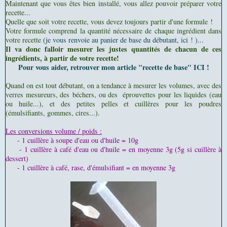
Maintenant que vous êtes bien installé, vous allez pouvoir préparer votre
recette...
Quelle que soit votre recette, vous devez toujours partir d'une formule !
Votre formule comprend la quantité nécessaire de chaque ingrédient dans
votre recette
(je vous renvoie au panier de base du débutant, ici ! )...
Il va donc falloir mesurer les justes quantités de chacun de ces
ingrédients, à partir de votre recette!
Pour vous aider, retrouver mon article "recette de base" ICI !
Quand on est tout débutant, on a tendance à mesurer les volumes, avec des
verres mesureurs, des béchers, ou des éprouvettes pour les liquides (eau
ou huile...), et des petites pelles et cuillères pour les poudres
(émulsifiants, gommes, cires...).
Les conversions volume / poids :
- 1 cuillère à soupe d'eau ou d'huile = 10g
- 1 cuillère à café d'eau ou d'huile = en moyenne 3g (5g si cuillère à
dessert)
- 1 cuillère à café, rase, d'émulsifiant = en moyenne 3g