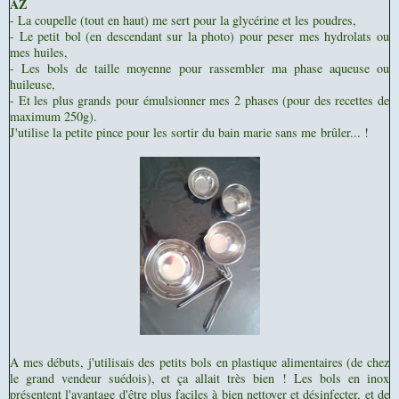
AZ
- La coupelle (tout en haut) me sert pour la glycérine et les poudres,
- Le petit bol (en descendant sur la photo) pour peser mes hydrolats ou
mes huiles,
- Les bols de taille moyenne pour rassembler ma phase aqueuse ou
huileuse,
- Et les plus grands pour émulsionner mes 2 phases (pour des recettes de
maximum 250g).
J'utilise la petite pince pour les sortir du bain marie sans me brûler... !
A mes débuts, j'utilisais des petits bols en plastique alimentaires (de chez
le grand vendeur suédois), et ça allait très bien !
Les bols en inox
présentent l'avantage d'être plus faciles à bien nettoyer et désinfecter, et de