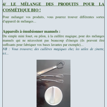
4/ LE MÉLANGE DES PRODUITS POUR LA
COSMÉTIQUE BIO !
Pour mélanger vos produits, vous pourrez trouver différentes sortes
d'appareil de mélanges...
Appareils à émulsionner manuels :
Du simple mini fouet, ou pilon, à la cuillère magique, pour des mélanges
manuels qui ne nécessitent pas beaucoup d'énergie (ils peuvent être
suffisants pour fabriquer vos bases lavantes par exemple)...
NB : Vous trouverez des cuillères magiques chez les utiles de zinette,
ici...