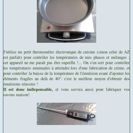
J'utilise un petit thermomètre électronique de cuisine (sinon celui de AZ
est parfait) pour contrôler les températures de mes phases et mélanges ;
cet appareil ne me paraît pas être superflu !... On s'en sert pour contrôler
les températures minimales à atteindre lors d'une fabrication de crème, et
pour contrôler la baisse de la température de l'émulsion avant d'ajouter les
éléments fragiles au delà de 40°: c'est le meilleur moyen d'obtenir des
émulsions réussies !
Il est donc indispensable,
et vous servira aussi pour fabriquer vos
savons maison!