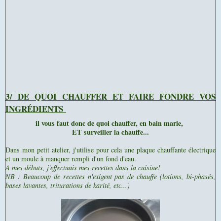
3/ DE QUOI CHAUFFER ET FAIRE FONDRE VOS
INGRÉDIENTS
il vous faut donc de quoi chauffer, en bain marie,
ET surveiller la chauffe...
Dans mon petit atelier, j'utilise pour cela une plaque chauffante électrique
et un moule à manquer rempli d'un fond d'eau.
A mes débuts, j'effectuais mes recettes dans la cuisine!
NB : Beaucoup de recettes n'exigent pas de chauffe (lotions, bi-phasés,
bases lavantes, triturations de karité, etc...)