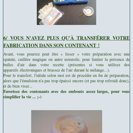
6/ VOUS N'AVEZ PLUS QU'À TRANSFÉRER VOTRE
FABRICATION DANS SON CONTENANT !
Avant, vous pourrez peut être « lisser » votre préparation avec une
spatule, cuillère magique ou autre ustensile, pour limiter la présence de
bulles d'air dans votre recette (présentes si vous utilisez des
appareils électroniques et brassez de l'air durant le mélange...).
Pour le transfert, l'idéale selon moi est de procéder en fin de préparation,
alors que l'émulsion n'a pas trop épaissi encore (et pas trop refroidi donc),
et de bien viser...
Favorisez des contenants avec des embouts assez larges, pour vous
simplifier la vie ... ;-)