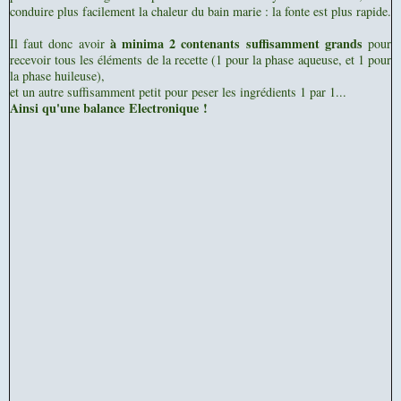
conduire plus facilement la chaleur du bain marie : la fonte est plus rapide.
à minima 2 contenants suffisamment grands
Il faut donc avoir
pour
recevoir tous les éléments de la recette (1 pour la phase aqueuse, et 1 pour
la phase huileuse),
et un autre suffisamment petit pour peser les ingrédients 1 par 1...
Ainsi qu'une balance Electronique !