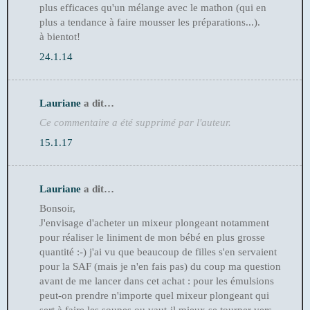
plus efficaces qu'un mélange avec le mathon (qui en
plus a tendance à faire mousser les préparations...).
à bientot!
24.1.14
Lauriane
a dit…
Ce commentaire a été supprimé par l'auteur.
15.1.17
Lauriane
a dit…
Bonsoir,
J'envisage d'acheter un mixeur plongeant notamment
pour réaliser le liniment de mon bébé en plus grosse
quantité :-) j'ai vu que beaucoup de filles s'en servaient
pour la SAF (mais je n'en fais pas) du coup ma question
avant de me lancer dans cet achat : pour les émulsions
peut-on prendre n'importe quel mixeur plongeant qui