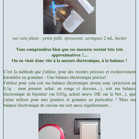
sur cette photo : petite pelle, éprouvette, seringues 2 mL, becher
Vous comprendrez bien que ces mesures restent très très
approximatives !...
On en vient donc vite à la mesure électronique, à la balance !
C'est la méthode que j'utilise, pour des recettes précises et exclusivement
formulées en grammes : Une balance électronique précise!
J'utilise pour cela soit ma balance électronique aroma zone (précision au
0,1g : mon premier achat, en rouge ci dessous...), soit ma balance
électronique de bijoutier (au 0,01g, acheté neuve 10E sur le Net...), que
j'aime utiliser pour mes poudres et gommes en particulier ! Mais ma
balance électronique de cuisine me sert aussi régulièrement...