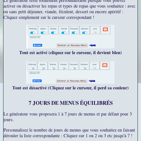
Le générateur reste totalement personnalisable puisque vous pouvez
activer ou désactiver les repas et types de repas que vous souhaitez : avec
ou sans petit déjeuner, viande, féculent, dessert ou encore apéritif :
Cliquez simplement sur le curseur correspondant !
Tout est activé (cliquez sur le curseur, il devient bleu)
Tout est désactivé (Cliquez sur le curseur, il perd sa couleur)
7 JOURS DE MENUS ÉQUILIBRÉS
Le générateur vous proposera 1 à 7 jours de menus et par défaut pour 3
jours.
Personnalisez le nombre de jours de menus que vous souhaitez en faisant
dérouler la liste correspondante : Cliquez sur 1 ou 2 ou 3 etc jusqu'à 7 !