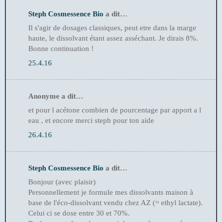
Steph Cosmessence Bio
a dit…
Il s'agir de dosages classiques, peut etre dans la marge
haute, le dissolvant étant assez asséchant. Je dirais 8%.
Bonne continuation !
25.4.16
Anonyme a dit…
et pour l acétone combien de pourcentage par apport a l
eau , et encore merci steph pour ton aide
26.4.16
Steph Cosmessence Bio
a dit…
Bonjour (avec plaisir)
Personnellement je formule mes dissolvants maison à
base de l'éco-dissolvant vendu chez AZ (= ethyl lactate).
Celui ci se dose entre 30 et 70%.