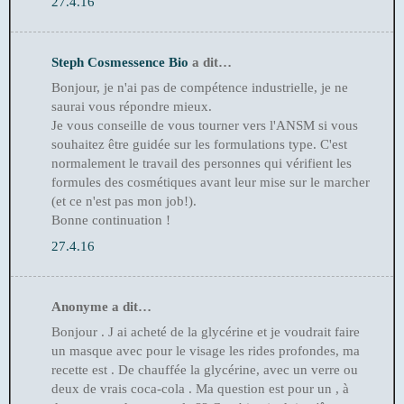
27.4.16
Steph Cosmessence Bio
a dit…
Bonjour, je n'ai pas de compétence industrielle, je ne
saurai vous répondre mieux.
Je vous conseille de vous tourner vers l'ANSM si vous
souhaitez être guidée sur les formulations type. C'est
normalement le travail des personnes qui vérifient les
formules des cosmétiques avant leur mise sur le marcher
(et ce n'est pas mon job!).
Bonne continuation !
27.4.16
Anonyme a dit…
Bonjour . J ai acheté de la glycérine et je voudrait faire
un masque avec pour le visage les rides profondes, ma
recette est . De chauffée la glycérine, avec un verre ou
deux de vrais coca-cola . Ma question est pour un , à