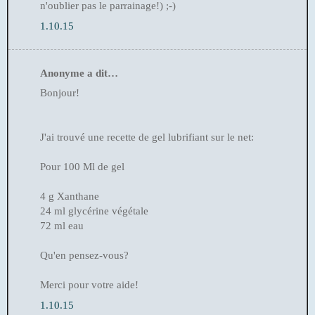
n'oublier pas le parrainage!) ;-)
1.10.15
Anonyme a dit…
Bonjour!
J'ai trouvé une recette de gel lubrifiant sur le net:
Pour 100 Ml de gel
4 g Xanthane
24 ml glycérine végétale
72 ml eau
Qu'en pensez-vous?
Merci pour votre aide!
1.10.15