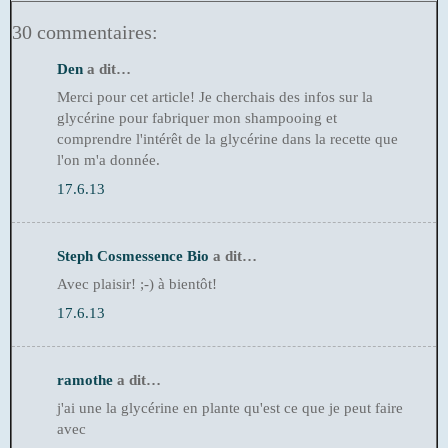
30 commentaires:
Den
a dit…
Merci pour cet article! Je cherchais des infos sur la
glycérine pour fabriquer mon shampooing et
comprendre l'intérêt de la glycérine dans la recette que
l'on m'a donnée.
17.6.13
Steph Cosmessence Bio
a dit…
Avec plaisir! ;-) à bientôt!
17.6.13
ramothe
a dit…
j'ai une la glycérine en plante qu'est ce que je peut faire
avec