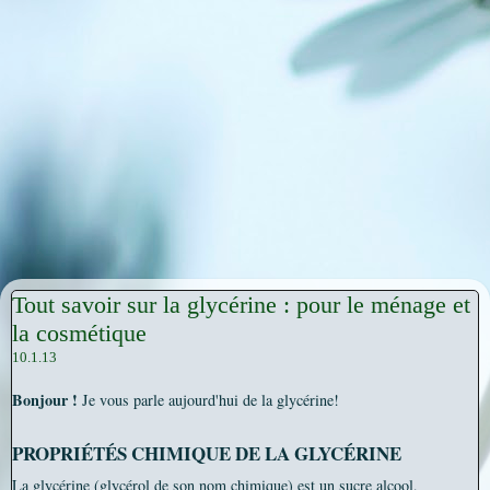
Tout savoir sur la glycérine : pour le ménage et
la cosmétique
10.1.13
Bonjour !
Je vous parle aujourd'hui de la glycérine!
PROPRIÉTÉS CHIMIQUE DE LA GLYCÉRINE
La glycérine (glycérol de son nom chimique) est un sucre alcool,