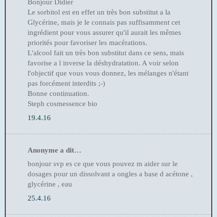
Bonjour Didier
Le sorbitol est en effet un très bon substitut a la
Glycérine, mais je le connais pas suffisamment cet
ingrédient pour vous assurer qu'il aurait les mêmes
priorités pour favoriser les macérations.
L'alcool fait un très bon substitut dans ce sens, mais
favorise a l inverse la déshydratation. A voir selon
l'objectif que vous vous donnez, les mélanges n'étant
pas forcément interdits ;-)
Bonne continuation.
Steph cosmessence bio
19.4.16
Anonyme a dit…
bonjour svp es ce que vous pouvez m aider sur le
dosages pour un dissolvant a ongles a base d acétone ,
glycérine , eau
25.4.16