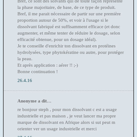
Bref, ce sont des solvants qui de toute façon représente
la phase majoritaire, de base, de ce type de produit.
Bref, il me parait nécessaire de partir sur une première
proportion autour de 50%, et voir à l'usage si le
dissolvant fabriqué est suffisamment efficace (et donc
augmenter, et même tenter de réduire le dosage, selon
efficacité obtenue, pour un dosage idéal).
Je te conseille d'enrichir ton dissolvant en protéines
hydrolysées, type phytokératine ou autre, pour protéger
la peau.
Et après application : aérer !! ;-)
Bonne continuation !
26.4.16
Anonyme a dit…
re bonjour steph , pour mon dissolvant c est a usage
industrielle et pas maison , je veut lancer ma propre
marque de dissolvant en Afrique alors si sut peut m
orienter ver un usage industrielle et merci