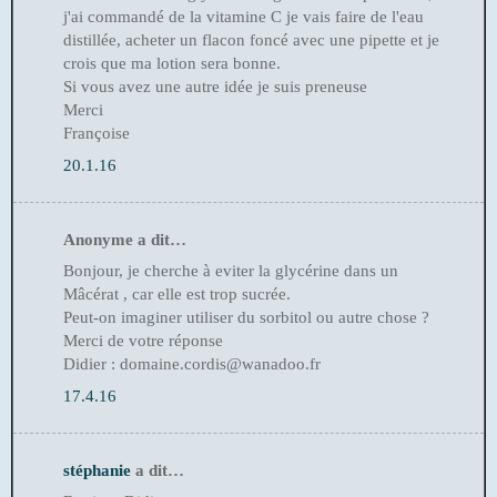
j'ai commandé de la vitamine C je vais faire de l'eau
distillée, acheter un flacon foncé avec une pipette et je
crois que ma lotion sera bonne.
Si vous avez une autre idée je suis preneuse
Merci
Françoise
20.1.16
Anonyme a dit…
Bonjour, je cherche à eviter la glycérine dans un
Mâcérat , car elle est trop sucrée.
Peut-on imaginer utiliser du sorbitol ou autre chose ?
Merci de votre réponse
Didier : domaine.cordis@wanadoo.fr
17.4.16
stéphanie
a dit…