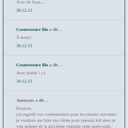
Avec de l'eau....
30.12.15
Cosmessence Bio
a dit…
À tester!
30.12.15
Cosmessence Bio
a dit…
Avec plaisir ! ;-)
30.12.15
Anonyme a dit…
Bonjour,
j'ai regardé vos commentaires pour les raisons suivantes
je voudrais me faire ma crème pour rajeunir loll alors je
vais acheter de la glycérine végétale cette après-midi,