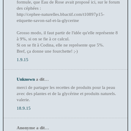
formule, que Eau de Rose avait proposé ici, sur le forum
des céphées :
http://cephee-naturelles.bbactif.com/t10897p15-
etiquette-savon-saf-et-la-glycerine
Grosso modo, il faut partir de l'idée qu'elle représente 8
à 9%, si on se fie à ce calcul.
Si on se fit à Codina, elle ne représente que 5%.
Bref, ça donne une fourchette! ;-)
1.9.15
Unknown
a dit…
merci de partager les recettes de produits pour la peau
avec des plantes et de la glycérine et produits naturels.
valerie.
18.9.15
Anonyme a dit…