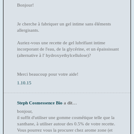
Bonjour!
Je cherche à fabriquer un gel intime sans éléments
allergisants.
Auriez-vous une recette de gel lubrifiant intime
incorporant de l'eau, de la glycérine, et un épaississant
(alternative à l' hydroxyethylcellulose)?
Merci beaucoup pour votre aide!
1.10.15
Steph Cosmessence Bio
a dit…
bonjour,
il suffit d'utiliser une gomme cosmétique telle que la
xanthane, à utiliser autour des 0.5% de votre recette.
Vous pourrez vous la procurer chez arome zone (et