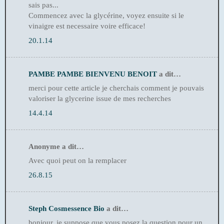
sais pas...
Commencez avec la glycérine, voyez ensuite si le
vinaigre est necessaire voire efficace!
20.1.14
PAMBE PAMBE BIENVENU BENOIT
a dit…
merci pour cette article je cherchais comment je pouvais
valoriser la glycerine issue de mes recherches
14.4.14
Anonyme a dit…
Avec quoi peut on la remplacer
26.8.15
Steph Cosmessence Bio
a dit…
bonjour, je suppose que vous posez la question pour un