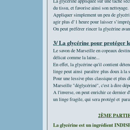
La glycérine appliquée sur une tache sèc
du tissu, et favorise ainsi son nettoyage
Appliquer simplement un peu de glycérine 
agir plus d’1 heure pour laisser s’impré
On peut préférer rincer la glycérine avant
3/ La glycérine pour protéger le
Le savon de Marseille en copeaux destiné 
délicat comme la laine...
En effet, la glycérine qu'il contient déten
linge peut ainsi paraître plus doux à la
Pour une lessive plus classique et plus d
Marseille "déglycériné", c'est à dire dé
A l'inverse, on peut enrichir ce dernier 
un linge fragile, qui sera protégé et par
2ÈME PARTIE
La glycérine est un ingrédient IND