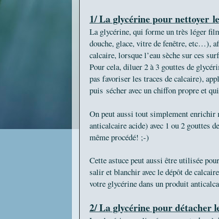
1/ La glycérine pour nettoyer
l
La glycérine, qui forme un très léger fil
douche, glace, vitre de fenêtre, etc…), af
calcaire, lorsque l’eau sèche sur ces su
Pour cela, diluer 2 à 3 gouttes de glycér
pas favoriser les traces de calcaire), ap
puis sécher avec un chiffon propre et q
On peut aussi tout simplement enrichir no
anticalcaire acide) avec 1 ou 2 gouttes d
même procédé! ;-)
Cette astuce peut aussi être utilisée pou
salir et blanchir avec le dépôt de calcai
votre glycérine dans un produit anticalc
2/ La glycérine pour détacher le