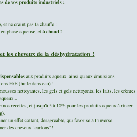
s de vos produits industriels :
e
, et ne craint pas la chauffe :
à chaud !
 en phase aqueuse, et
 et les cheveux
de la déshydratation !
ispensables
aux produits aqueux, ainsi qu'aux émulsions
ons H/E (huile dans eau) !
ousses nettoyantes, les gels et gels nettoyants, les laits, les crèmes
aqueux...
nos recettes, et jusqu'à 5 à 10% pour les produits aqueux à rincer
g).
ner un effet collant, désagréable, qui favorise à l’inverse
ner des cheveux "cartons"!