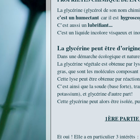
La glycérine (glycérol de son nom chimiq
c’est un humectant
hygrosco
car il est
lubrifiant...
C’est aussi un
C'est un liquide incolore visqueux et i
La glycérine peut être d’origin
Dans une démarche écologique et naturel
La glycérine végétale est obtenue par lys
gras, que sont les molécules composant 
Cette lyse peut être obtenue par réaction 
C’est ainsi que la soude (base forte), tr
potassium), et glycérine d'autre part!
Cette glycérine peut alors être isolée, 
1ÈRE PARTIE
Et oui ! Elle a en particulier 3 intérêts :