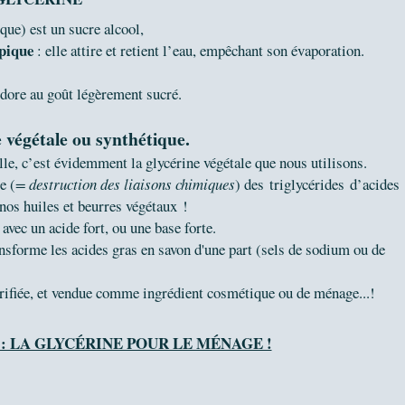
ue) est un sucre alcool,
pique
: elle a
ttire et retient l’eau, empêchant son évaporation.
nodore au goût légèrement sucré.
e végétale ou synthétique.
le, c’est évidemment la glycérine végétale que nous utilisons.
e (
= destruction des liaisons chimiques
) des triglycérides d’acides
nos huiles et beurres végétaux !
avec un acide fort, ou une base forte.
ansforme les acides gras en savon d'une part (sels de sodium ou de
purifiée, et vendue comme ingrédient cosmétique ou de ménage...!
 : LA GLYCÉRINE POUR LE MÉNAGE !