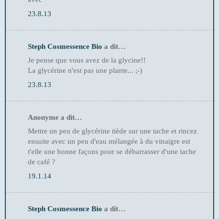
23.8.13
Steph Cosmessence Bio
a dit…
Je pense que vous avez de la glycine!!
La glycérine n'est pas une plante... ;-)
23.8.13
Anonyme a dit…
Mettre un peu de glycérine tiède sur une tache et rincez
ensuite avec un peu d'eau mélangée à du vinaigre est
t'elle une bonne façons pour se débarrasser d'une tache
de café ?
19.1.14
Steph Cosmessence Bio
a dit…