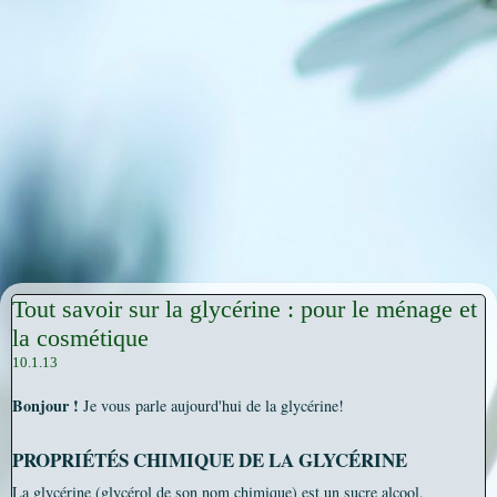
Tout savoir sur la glycérine : pour le ménage et
la cosmétique
10.1.13
Bonjour !
Je vous parle aujourd'hui de la glycérine!
PROPRIÉTÉS CHIMIQUE DE LA GLYCÉRINE
La glycérine (glycérol de son nom chimique) est un sucre alcool,