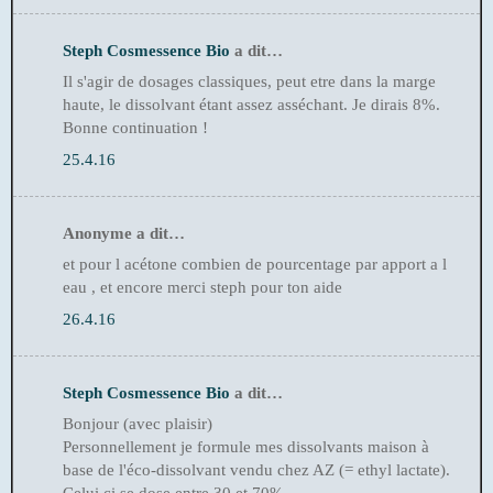
Steph Cosmessence Bio
a dit…
Il s'agir de dosages classiques, peut etre dans la marge
haute, le dissolvant étant assez asséchant. Je dirais 8%.
Bonne continuation !
25.4.16
Anonyme a dit…
et pour l acétone combien de pourcentage par apport a l
eau , et encore merci steph pour ton aide
26.4.16
Steph Cosmessence Bio
a dit…
Bonjour (avec plaisir)
Personnellement je formule mes dissolvants maison à
base de l'éco-dissolvant vendu chez AZ (= ethyl lactate).