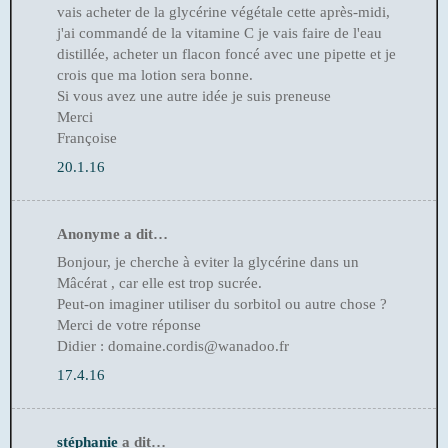
vais acheter de la glycérine végétale cette après-midi,
j'ai commandé de la vitamine C je vais faire de l'eau
distillée, acheter un flacon foncé avec une pipette et je
crois que ma lotion sera bonne.
Si vous avez une autre idée je suis preneuse
Merci
Françoise
20.1.16
Anonyme a dit…
Bonjour, je cherche à eviter la glycérine dans un
Mâcérat , car elle est trop sucrée.
Peut-on imaginer utiliser du sorbitol ou autre chose ?
Merci de votre réponse
Didier : domaine.cordis@wanadoo.fr
17.4.16
stéphanie
a dit…