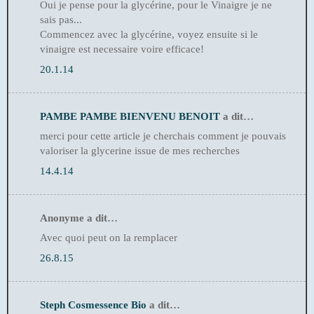
Oui je pense pour la glycérine, pour le Vinaigre je ne
sais pas...
Commencez avec la glycérine, voyez ensuite si le
vinaigre est necessaire voire efficace!
20.1.14
PAMBE PAMBE BIENVENU BENOIT
a dit…
merci pour cette article je cherchais comment je pouvais
valoriser la glycerine issue de mes recherches
14.4.14
Anonyme a dit…
Avec quoi peut on la remplacer
26.8.15
Steph Cosmessence Bio
a dit…