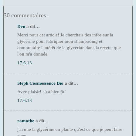
30 commentaires:
Den
a dit…
Merci pour cet article! Je cherchais des infos sur la
glycérine pour fabriquer mon shampooing et
comprendre l'intérêt de la glycérine dans la recette que
l'on m'a donnée.
17.6.13
Steph Cosmessence Bio
a dit…
Avec plaisir! ;-) à bientôt!
17.6.13
ramothe
a dit…
j'ai une la glycérine en plante qu'est ce que je peut faire
avec