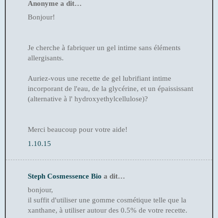
Anonyme a dit…
Bonjour!
Je cherche à fabriquer un gel intime sans éléments
allergisants.
Auriez-vous une recette de gel lubrifiant intime
incorporant de l'eau, de la glycérine, et un épaississant
(alternative à l' hydroxyethylcellulose)?
Merci beaucoup pour votre aide!
1.10.15
Steph Cosmessence Bio
a dit…
bonjour,
il suffit d'utiliser une gomme cosmétique telle que la
xanthane, à utiliser autour des 0.5% de votre recette.