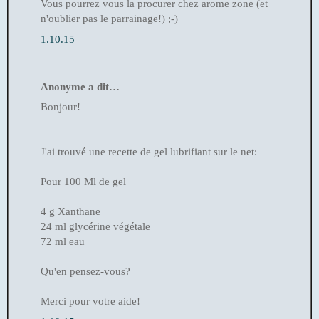
Vous pourrez vous la procurer chez arome zone (et
n'oublier pas le parrainage!) ;-)
1.10.15
Anonyme a dit…
Bonjour!
J'ai trouvé une recette de gel lubrifiant sur le net:
Pour 100 Ml de gel
4 g Xanthane
24 ml glycérine végétale
72 ml eau
Qu'en pensez-vous?
Merci pour votre aide!