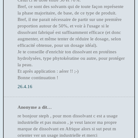
Celui ci se dose entre 30 et 70%.
Bref, ce sont des solvants qui de toute façon représente
la phase majoritaire, de base, de ce type de produit.
Bref, il me parait nécessaire de partir sur une première
proportion autour de 50%, et voir à l'usage si le
dissolvant fabriqué est suffisamment efficace (et donc
augmenter, et même tenter de réduire le dosage, selon
efficacité obtenue, pour un dosage idéal).
Je te conseille d'enrichir ton dissolvant en protéines
hydrolysées, type phytokératine ou autre, pour protéger
la peau.
Et après application : aérer !! ;-)
Bonne continuation !
26.4.16
Anonyme a dit…
re bonjour steph , pour mon dissolvant c est a usage
industrielle et pas maison , je veut lancer ma propre
marque de dissolvant en Afrique alors si sut peut m
orienter ver un usage industrielle et merci