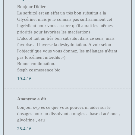
Bonjour Didier
Le sorbitol est en effet un très bon substitut a la
Glycérine, mais je le connais pas suffisamment cet
ingrédient pour vous assurer qu'il aurait les mêmes
priorités pour favoriser les macérations.
L'alcool fait un très bon substitut dans ce sens, mais
favorise a l inverse la déshydratation. A voir selon
l'objectif que vous vous donnez, les mélanges n'étant
pas forcément interdits ;-)
Bonne continuation.
Steph cosmessence bio
19.4.16
Anonyme a dit…
bonjour svp es ce que vous pouvez m aider sur le
dosages pour un dissolvant a ongles a base d acétone ,
glycérine , eau
25.4.16