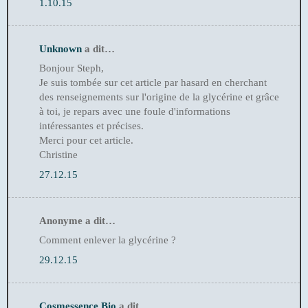
1.10.15
Unknown
a dit…
Bonjour Steph,
Je suis tombée sur cet article par hasard en cherchant
des renseignements sur l'origine de la glycérine et grâce
à toi, je repars avec une foule d'informations
intéressantes et précises.
Merci pour cet article.
Christine
27.12.15
Anonyme a dit…
Comment enlever la glycérine ?
29.12.15
Cosmessence Bio
a dit…