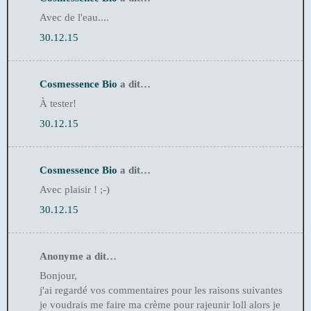
Avec de l'eau....
30.12.15
Cosmessence Bio
a dit…
À tester!
30.12.15
Cosmessence Bio
a dit…
Avec plaisir ! ;-)
30.12.15
Anonyme a dit…
Bonjour,
j'ai regardé vos commentaires pour les raisons suivantes
je voudrais me faire ma crème pour rajeunir loll alors je