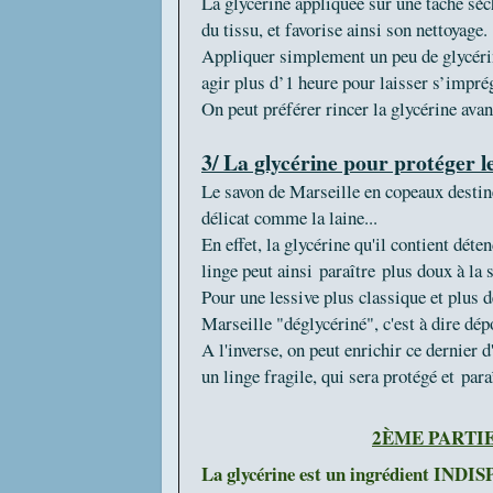
La glycérine appliquée sur une tache sèc
du tissu, et favorise ainsi son nettoyage
Appliquer simplement un peu de glycérine 
agir plus d’1 heure pour laisser s’impré
On peut préférer rincer la glycérine avant
3/ La glycérine pour protéger le
Le savon de Marseille en copeaux destiné 
délicat comme la laine...
En effet, la glycérine qu'il contient déten
linge peut ainsi paraître plus doux à la
Pour une lessive plus classique et plus d
Marseille "déglycériné", c'est à dire dé
A l'inverse, on peut enrichir ce dernier 
un linge fragile, qui sera protégé et par
2ÈME PARTIE
La glycérine est un ingrédient IND