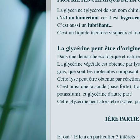
La glycérine (glycérol de son nom chimiq
c’est un humectant
hygrosco
car il est
lubrifiant...
C’est aussi un
C'est un liquide incolore visqueux et i
La glycérine peut être d’origin
Dans une démarche écologique et naturel
La glycérine végétale est obtenue par lys
gras, que sont les molécules composant 
Cette lyse peut être obtenue par réaction 
C’est ainsi que la soude (base forte), tr
potassium), et glycérine d'autre part!
Cette glycérine peut alors être isolée, 
1ÈRE PARTIE
Et oui ! Elle a en particulier 3 intérêts :