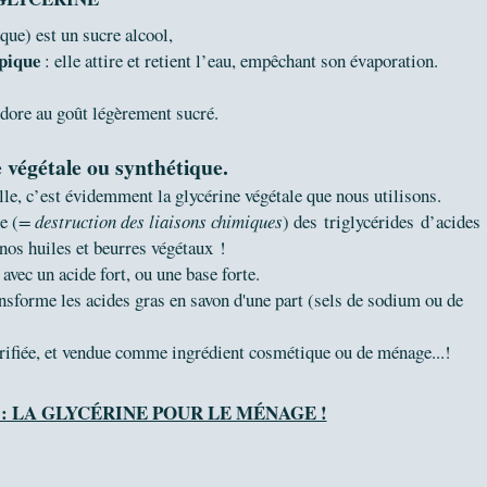
ue) est un sucre alcool,
pique
: elle a
ttire et retient l’eau, empêchant son évaporation.
nodore au goût légèrement sucré.
e végétale ou synthétique.
le, c’est évidemment la glycérine végétale que nous utilisons.
e (
= destruction des liaisons chimiques
) des triglycérides d’acides
nos huiles et beurres végétaux !
avec un acide fort, ou une base forte.
ansforme les acides gras en savon d'une part (sels de sodium ou de
purifiée, et vendue comme ingrédient cosmétique ou de ménage...!
 : LA GLYCÉRINE POUR LE MÉNAGE !