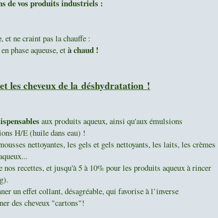
s de vos produits industriels :
e
, et ne craint pas la chauffe :
à chaud !
 en phase aqueuse, et
 et les cheveux
de la déshydratation !
ispensables
aux produits aqueux, ainsi qu'aux émulsions
ons H/E (huile dans eau) !
ousses nettoyantes, les gels et gels nettoyants, les laits, les crèmes
aqueux...
nos recettes, et jusqu'à 5 à 10% pour les produits aqueux à rincer
g).
ner un effet collant, désagréable, qui favorise à l’inverse
ner des cheveux "cartons"!