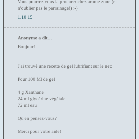
Vous pourrez vous la procurer chez arome zone (et
n'oublier pas le parrainage!) ;-)
1.10.15
Anonyme a dit…
Bonjour!
J'ai trouvé une recette de gel lubrifiant sur le net:
Pour 100 Ml de gel
4 g Xanthane
24 ml glycérine végétale
72 ml eau
Qu'en pensez-vous?
Merci pour votre aide!