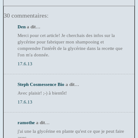
30 commentaires:
Den
a dit…
Merci pour cet article! Je cherchais des infos sur la
glycérine pour fabriquer mon shampooing et
comprendre l'intérêt de la glycérine dans la recette que
l'on m'a donnée.
17.6.13
Steph Cosmessence Bio
a dit…
Avec plaisir! ;-) à bientôt!
17.6.13
ramothe
a dit…
j'ai une la glycérine en plante qu'est ce que je peut faire
avec