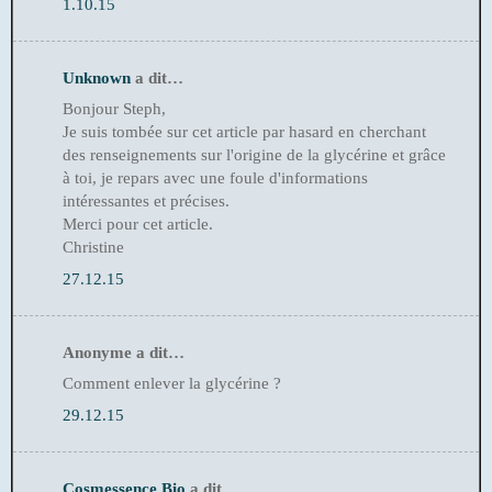
1.10.15
Unknown
a dit…
Bonjour Steph,
Je suis tombée sur cet article par hasard en cherchant
des renseignements sur l'origine de la glycérine et grâce
à toi, je repars avec une foule d'informations
intéressantes et précises.
Merci pour cet article.
Christine
27.12.15
Anonyme a dit…
Comment enlever la glycérine ?
29.12.15
Cosmessence Bio
a dit…