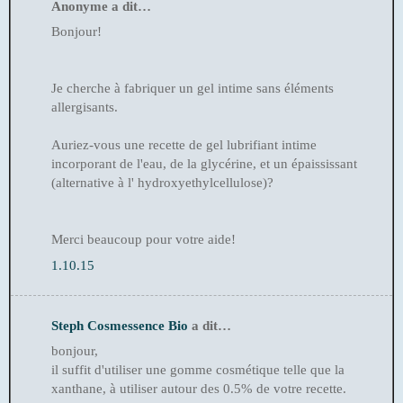
Anonyme a dit…
Bonjour!
Je cherche à fabriquer un gel intime sans éléments
allergisants.
Auriez-vous une recette de gel lubrifiant intime
incorporant de l'eau, de la glycérine, et un épaississant
(alternative à l' hydroxyethylcellulose)?
Merci beaucoup pour votre aide!
1.10.15
Steph Cosmessence Bio
a dit…
bonjour,
il suffit d'utiliser une gomme cosmétique telle que la
xanthane, à utiliser autour des 0.5% de votre recette.