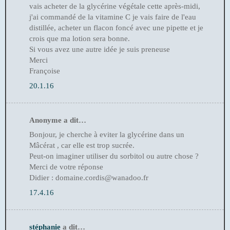
vais acheter de la glycérine végétale cette après-midi,
j'ai commandé de la vitamine C je vais faire de l'eau
distillée, acheter un flacon foncé avec une pipette et je
crois que ma lotion sera bonne.
Si vous avez une autre idée je suis preneuse
Merci
Françoise
20.1.16
Anonyme a dit…
Bonjour, je cherche à eviter la glycérine dans un
Mâcérat , car elle est trop sucrée.
Peut-on imaginer utiliser du sorbitol ou autre chose ?
Merci de votre réponse
Didier : domaine.cordis@wanadoo.fr
17.4.16
stéphanie
a dit…