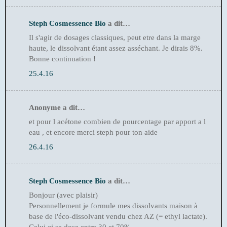
Steph Cosmessence Bio
a dit…
Il s'agir de dosages classiques, peut etre dans la marge
haute, le dissolvant étant assez asséchant. Je dirais 8%.
Bonne continuation !
25.4.16
Anonyme a dit…
et pour l acétone combien de pourcentage par apport a l
eau , et encore merci steph pour ton aide
26.4.16
Steph Cosmessence Bio
a dit…
Bonjour (avec plaisir)
Personnellement je formule mes dissolvants maison à
base de l'éco-dissolvant vendu chez AZ (= ethyl lactate).