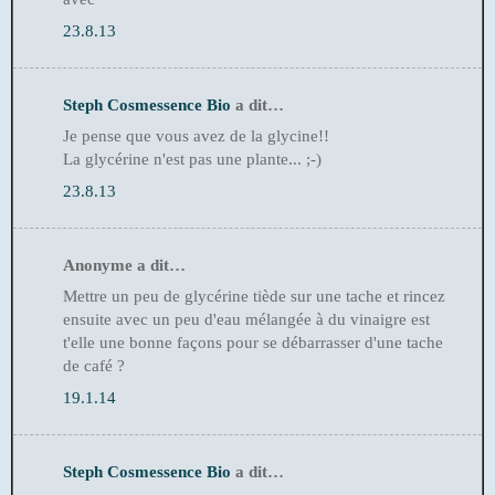
23.8.13
Steph Cosmessence Bio
a dit…
Je pense que vous avez de la glycine!!
La glycérine n'est pas une plante... ;-)
23.8.13
Anonyme a dit…
Mettre un peu de glycérine tiède sur une tache et rincez
ensuite avec un peu d'eau mélangée à du vinaigre est
t'elle une bonne façons pour se débarrasser d'une tache
de café ?
19.1.14
Steph Cosmessence Bio
a dit…