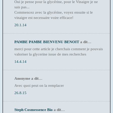
Oui je pense pour la glycérine, pour le Vinaigre je ne
sais pas...
Commencez avec la glycérine, voyez ensuite si le
vinaigre est necessaire voire efficace!
20.1.14
PAMBE PAMBE BIENVENU BENOIT
a dit…
merci pour cette article je cherchais comment je pouvais
valoriser la glycerine issue de mes recherches
14.4.14
Anonyme a dit…
Avec quoi peut on la remplacer
26.8.15
Steph Cosmessence Bio
a dit…