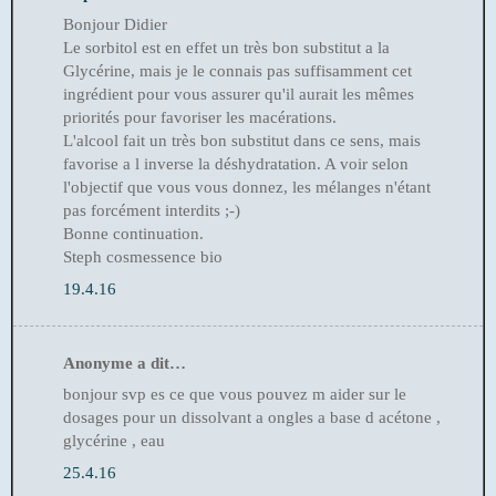
Bonjour Didier
Le sorbitol est en effet un très bon substitut a la
Glycérine, mais je le connais pas suffisamment cet
ingrédient pour vous assurer qu'il aurait les mêmes
priorités pour favoriser les macérations.
L'alcool fait un très bon substitut dans ce sens, mais
favorise a l inverse la déshydratation. A voir selon
l'objectif que vous vous donnez, les mélanges n'étant
pas forcément interdits ;-)
Bonne continuation.
Steph cosmessence bio
19.4.16
Anonyme a dit…
bonjour svp es ce que vous pouvez m aider sur le
dosages pour un dissolvant a ongles a base d acétone ,
glycérine , eau
25.4.16