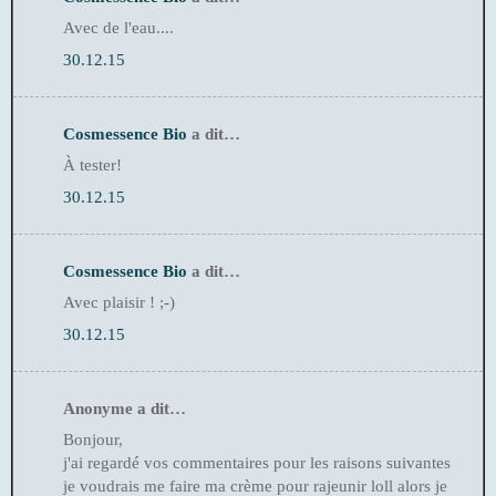
Avec de l'eau....
30.12.15
Cosmessence Bio
a dit…
À tester!
30.12.15
Cosmessence Bio
a dit…
Avec plaisir ! ;-)
30.12.15
Anonyme a dit…
Bonjour,
j'ai regardé vos commentaires pour les raisons suivantes
je voudrais me faire ma crème pour rajeunir loll alors je