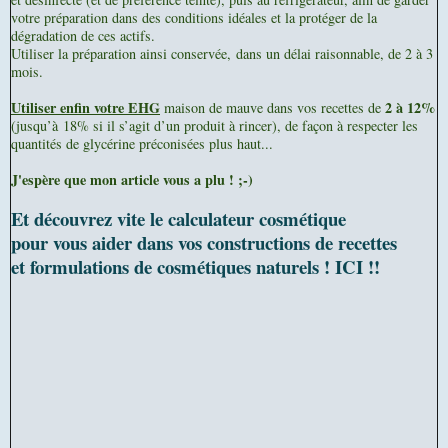
votre préparation dans des conditions idéales et la protéger de la
dégradation de ces actifs.
Utiliser la préparation ainsi conservée,
dans un délai raisonnable, de 2 à 3
mois.
Utiliser enfin votre EHG
2 à 12%
maison de mauve dans vos recettes de
(jusqu’à 18% si il s’agit d’un produit à rincer), de façon à respecter les
quantités de glycérine préconisées plus haut...
J'espère que mon article vous a plu ! ;-)
Et découvrez vite le calculateur cosmétique
pour vous aider dans vos constructions de recettes
et formulations de cosmétiques naturels ! ICI !!