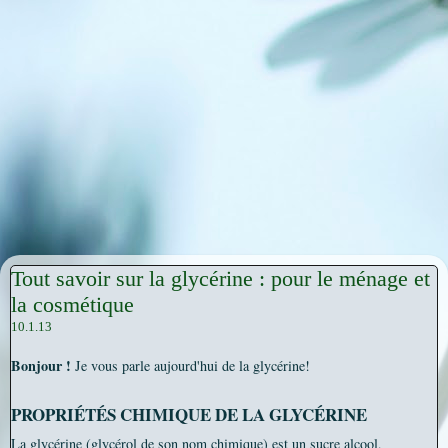
Tout savoir sur la glycérine : pour le ménage et
la cosmétique
10.1.13
Bonjour !
Je vous parle aujourd'hui de la glycérine!
PROPRIÉTÉS CHIMIQUE DE LA GLYCÉRINE
La glycérine (glycérol de son nom chimique) est un sucre alcool,