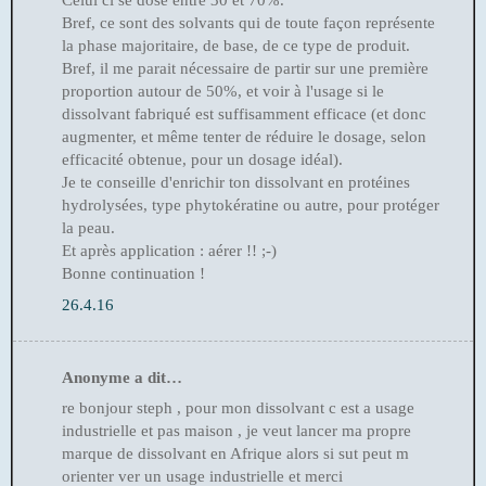
Celui ci se dose entre 30 et 70%.
Bref, ce sont des solvants qui de toute façon représente
la phase majoritaire, de base, de ce type de produit.
Bref, il me parait nécessaire de partir sur une première
proportion autour de 50%, et voir à l'usage si le
dissolvant fabriqué est suffisamment efficace (et donc
augmenter, et même tenter de réduire le dosage, selon
efficacité obtenue, pour un dosage idéal).
Je te conseille d'enrichir ton dissolvant en protéines
hydrolysées, type phytokératine ou autre, pour protéger
la peau.
Et après application : aérer !! ;-)
Bonne continuation !
26.4.16
Anonyme a dit…
re bonjour steph , pour mon dissolvant c est a usage
industrielle et pas maison , je veut lancer ma propre
marque de dissolvant en Afrique alors si sut peut m
orienter ver un usage industrielle et merci