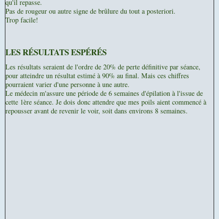
qu'il repasse.
Pas de rougeur ou autre signe de brûlure du tout a posteriori.
Trop facile!
LES RÉSULTATS ESPÉRÉS
Les résultats seraient de l'ordre de 20% de perte définitive par séance,
pour atteindre un résultat estimé à 90% au final. Mais ces chiffres
pourraient varier d'une personne à une autre.
Le médecin m'assure une période de 6 semaines d'épilation à l'issue de
cette 1ère séance. Je dois donc attendre que mes poils aient commencé à
repousser avant de revenir le voir, soit dans environs 8 semaines.