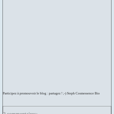
Participez à promouvoir le blog : partagez ! ;-)
Steph Cosmessence Bio
2 commentaires: