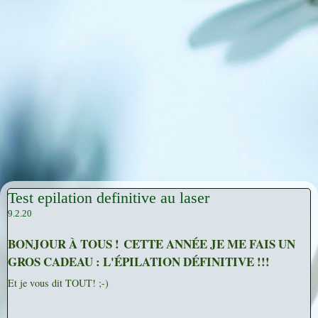
Test epilation definitive au laser
9.2.20
BONJOUR À TOUS !
CETTE ANNÉE JE ME FAIS UN
GROS CADEAU :
L'ÉPILATION DÉFINITIVE !!!
Et je vous dit TOUT! ;-)