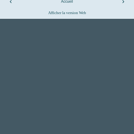
‹
›
Accueil
Afficher la version Web