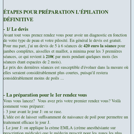
ÉTAPES POUR PRÉPARATION L'ÉPILATION
DÉFINITIVE
- 1/ Le devis
Avant tout vous prenez rendez vous pour avoir un diagnostic en fonction
de votre type de peau et votre pilosité. En général le devis est gratuit.
420 euro la séance
Pour ma part, j'ai un devis de 5 à 6 séances de
pour
jambes complètes, aisselles et maillot, a minima pour les 3 premières
210€
séances, ce qui revient à
par mois pendant quelques mois (les
séances étant espacées de 2 mois).
Le prix des dernières séances est susceptible d'évoluer dans la mesure où
elles seraient considérablement plus courtes, puisqu'il restera
considérablement moins de poils ...
- La préparation pour le 1er rendez vous
Vous vous lancez?
Vous avez pris votre premier rendez vous? Voilà
comment vous préparer:
- 3 jour avant le jour J: on se rase.
L'idée est de laisser suffisamment de naissance de poil pour permettre un
traitement efficace le jour J.
- Le jour J: on applique la crème EMLA (crème anesthésiante sur
prescription médicale) que l
e médecin prescrit pour les zones les plus