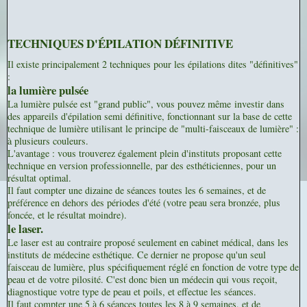
TECHNIQUES D'ÉPILATION DÉFINITIVE
Il existe principalement 2 techniques pour les épilations dites "définitives"
:
la lumière pulsée
La lumière pulsée est "grand public", vous pouvez même investir dans
des appareils d'épilation semi définitive, fonctionnant sur la base de cette
technique de lumière utilisant le principe de "multi-faisceaux de lumière" :
à plusieurs couleurs.
L'avantage : vous trouverez également plein d'instituts proposant cette
technique en version professionnelle, par des esthéticiennes, pour un
résultat optimal.
Il faut compter une dizaine de séances toutes les 6 semaines, et de
préférence en dehors des périodes d'été (votre peau sera bronzée, plus
foncée, et le résultat moindre).
le laser.
Le laser est au contraire proposé seulement en cabinet médical, dans les
instituts de médecine esthétique. Ce dernier ne propose qu'un seul
faisceau de lumière, plus spécifiquement réglé en fonction de votre type de
peau et de votre pilosité. C'est donc bien un médecin qui vous reçoit,
diagnostique votre type de peau et poils, et effectue les séances.
Il faut compter une 5 à 6 séances toutes les 8 à 9 semaines, et de