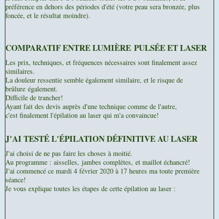
préférence en dehors des périodes d'été (votre peau sera bronzée, plus
foncée, et le résultat moindre).
COMPARATIF ENTRE LUMIÈRE PULSÉE ET LASER
Les prix, techniques, et fréquences nécessaires sont finalement assez
similaires.
La douleur ressentie semble également similaire, et le risque de
brûlure également.
Difficile de trancher!
Ayant fait des devis auprès d'une technique comme de l'autre,
c'est finalement l'épilation au laser qui m'a convaincue!
J'AI TESTÉ L'ÉPILATION DÉFINITIVE AU LASER
J'ai choisi de ne pas faire les choses à moitié.
Au programme :
aisselles,
jambes complètes,
et maillot échancré!
J'ai commencé ce mardi 4 février 2020 à 17 heures ma toute première
séance!
Je vous explique toutes les étapes de cette épilation au laser :