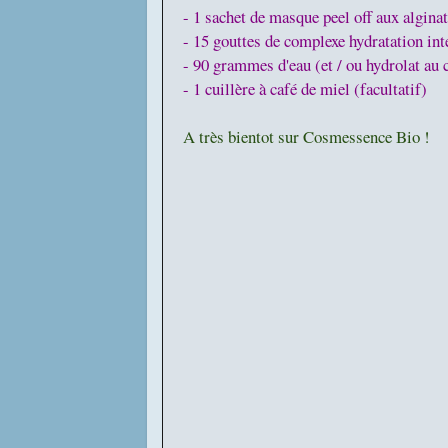
- 1 sachet de masque peel off aux algina
- 15 gouttes de complexe hydratation int
- 90 grammes d'eau (et / ou hydrolat au 
- 1 cuillère à café de miel (facultatif)
A très bientot sur Cosmessence Bio !