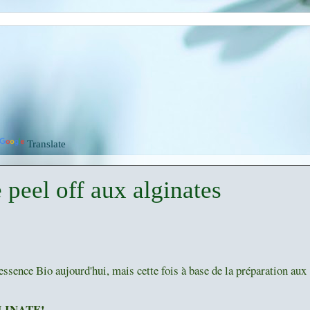
Translate
peel off aux alginates
ence Bio aujourd'hui, mais cette fois à base de la préparation aux
LINATE!