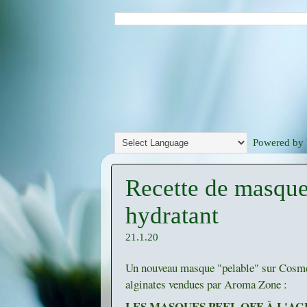
Powered by
Recette de masque 
hydratant
21.1.20
Un nouveau masque "pelable" sur Cosmess
alginates vendues par Aroma Zone :
LES MASQUES PEEL OFF À L'AG