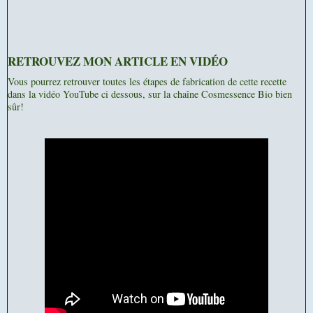
RETROUVEZ MON ARTICLE EN VIDÉO
Vous pourrez retrouver toutes les étapes de fabrication de cette recette
dans la vidéo YouTube ci dessous, sur la chaîne Cosmessence Bio bien
sûr!