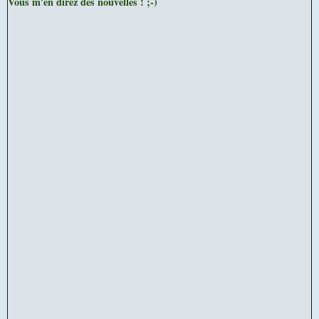
Vous m'en direz des nouvelles ! ;-)