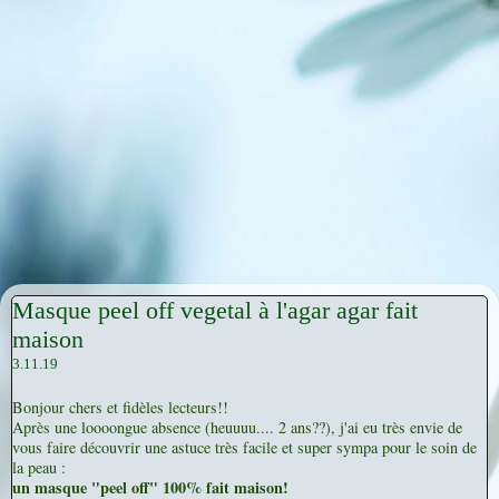
Masque peel off vegetal à l'agar agar fait
maison
3.11.19
Bonjour chers et fidèles lecteurs!!
Après une loooongue absence (heuuuu.... 2 ans??), j'ai eu très envie de
vous faire découvrir une astuce très facile et super sympa pour le soin de
la peau :
un masque "peel off" 100% fait maison!