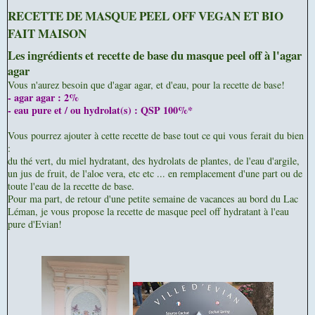
RECETTE DE MASQUE PEEL OFF VEGAN ET BIO
FAIT MAISON
Les ingrédients et recette de base du masque peel off à l'agar
agar
Vous n'aurez besoin que d'agar agar, et d'eau, pour la recette de base!
- agar agar : 2%
- eau pure et / ou hydrolat(s) : QSP 100%*
Vous pourrez ajouter à cette recette de base tout ce qui vous ferait du bien
:
du thé vert, du miel hydratant, des hydrolats de plantes, de l'eau d'argile,
un jus de fruit, de l'aloe vera, etc etc ... en remplacement d'une part ou de
toute l'eau de la recette de base.
Pour ma part, de retour d'une petite semaine de vacances au bord du Lac
Léman, je vous propose la recette de masque peel off hydratant à l'eau
pure d'Evian!