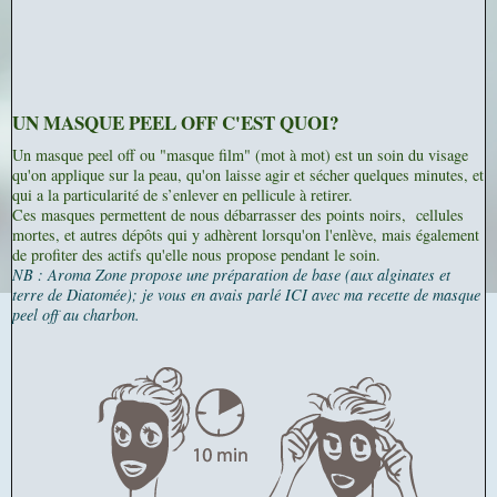
UN MASQUE PEEL OFF C'EST QUOI?
Un masque peel off ou "masque film" (mot à mot) est un soin du visage
qu'on applique sur la peau, qu'on laisse agir et sécher quelques minutes, et
qui a la particularité de s’enlever en pellicule à retirer.
Ces masques permettent de nous débarrasser des points noirs, cellules
mortes, et autres dépôts qui y adhèrent lorsqu'on l'enlève, mais également
de profiter des actifs qu'elle nous propose pendant le soin.
NB : Aroma Zone propose une préparation de base (aux alginates et
terre de Diatomée); je vous en avais parlé ICI avec ma recette de masque
peel off au charbon.