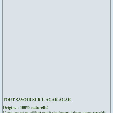
TOUT SAVOIR SUR L'AGAR AGAR
Origine : 100% naturelle!
L'agar-agar est un gélifiant extrait simplement d'algues rouges (procédé