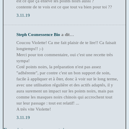
est ce que ça enlève les points noirs aussi ?
contente de te vois est ce que tout va bien pour toi ??
3.11.19
Steph Cosmessence Bio
a dit…
Coucou Violette! Ca me fait plaisir de te lire!! Ca faisait
longtemps!! ;-)
Merci pour ton commentaire, oui c'est une recette très
sympa!
Coté points noirs, la préparation n'est pas assez
"adhérente", par contre c'est un bon support de soin,
facile à appliquer et à ôter, donc à voir sur le long terme,
avec une utilisation régulière et des actifs adaptés, il y
aura surement un impact sur les points noirs, mais pas
comme les masques noirs chinois qui accrochent tout
sur leur passage : tout est relatif! ...
A très vite Violette!
3.11.19