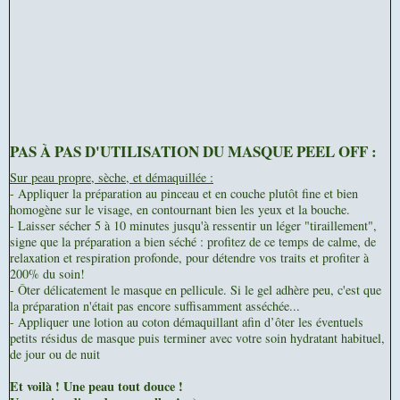
PAS À PAS D'UTILISATION DU MASQUE PEEL OFF :
Sur peau propre, sèche, et démaquillée :
- Appliquer la préparation au pinceau et en couche plutôt fine et bien
homogène sur le visage, en contournant bien les yeux et la bouche.
- Laisser sécher 5 à 10 minutes jusqu'à ressentir un léger "tiraillement",
signe que la préparation a bien séché : profitez de ce temps de calme, de
relaxation et respiration profonde, pour détendre vos traits et profiter à
200% du soin!
- Ôter délicatement le masque en pellicule. Si le gel adhère peu, c'est que
la préparation n'était pas encore suffisamment asséchée...
- Appliquer une lotion au coton démaquillant afin d’ôter les éventuels
petits résidus de masque puis terminer avec votre soin hydratant habituel,
de jour ou de nuit
Et voilà ! Une peau tout douce !