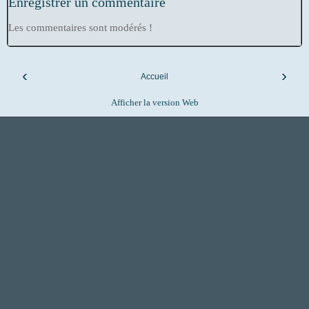
Enregistrer un commentaire
Les commentaires sont modérés !
‹
›
Accueil
Afficher la version Web