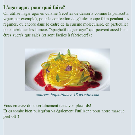
L'agar agar: pour quoi faire?
On utilise l'agar agar en cuisine (recettes de desserts comme la panacotta
vegan par exemple), pour la confection de gélules coupe faim pendant les
régimes, ou encore dans le cadre de la cuisine moléculaire, en particulier
pour fabriquer les fameux "spaghetti d'agar agar" qui peuvent aussi bien
êtres sucrés que salés (et sont faciles à fabriquer!) :
source:
https://lauee-18.wixsite.com
Vous en avez donc certainement dans vos placards!
Et ça tombe bien puisqu'on va également l'utiliser : pour notre masque
peel off!!