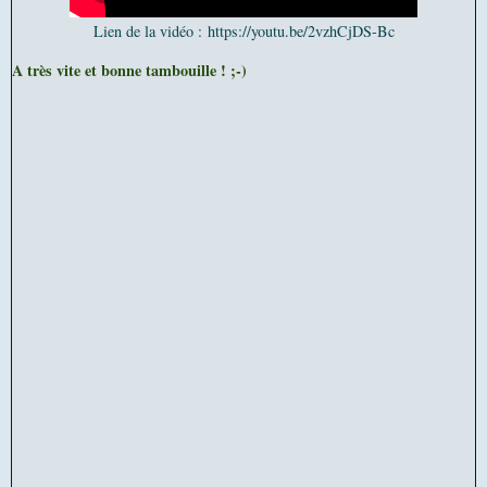
Lien de la vidéo : https://youtu.be/2vzhCjDS-Bc
A très vite et bonne tambouille ! ;-)