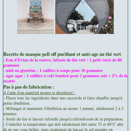
Recette de masque pell off purifiant et anti-age au thé vert
- Eau d'Evian de la source, infusée de thé vert : 1 petit verre de 80
grammes
- miel ou glycérine : 1 cuillère à soupe pour 10 grammes
- agar agar : 1 cuillère à café bombée pour 2 grammes soit + 2% de la
recette
Pas à pas de fabrication :
A l'aide d'un matériel propre et désinfecté :
- Placer tous les ingrédients dans une casserole et faire chauffer jusqu'à
petite ébullition.
- Mélanger et maintenir l'ébullition au moins 1 minute, idéalement 2 à 3
minutes.
- Sortir du feu et laisser refroidir jusqu'à refroidissent de la préparation.
- Contrôler la température qui doit idéalement être entre 35 et 40°C afin
de ne pas vous brûler, mais également de laisser le gel prendre en