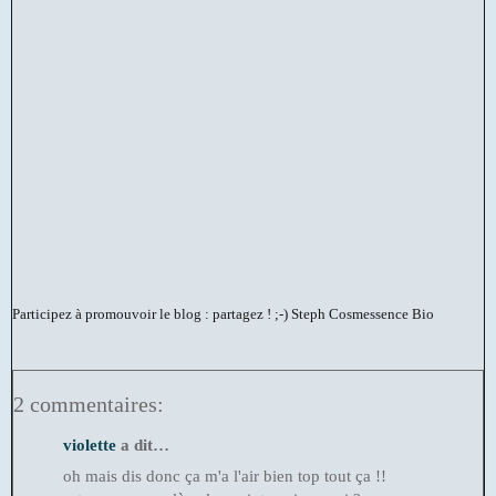
Participez à promouvoir le blog : partagez ! ;-)
Steph Cosmessence Bio
2 commentaires:
violette
a dit…
oh mais dis donc ça m'a l'air bien top tout ça !!