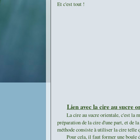
Et c'est tout !
Lien avec la cire au sucre o
La cire au sucre orientale, c'est la mêm
préparation de la cire d'une part, et de l
méthode consiste à utiliser la cire telle 
Pour cela, il faut former une boule de c