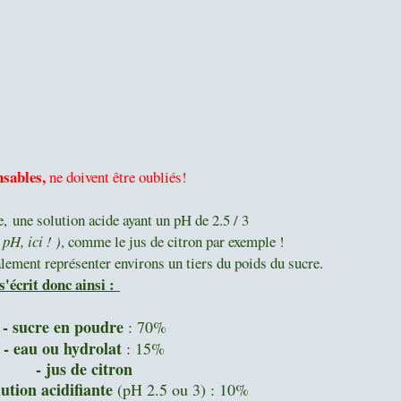
sables,
ne doivent être oubliés!
e, une solution acide ayant un pH de 2.5 / 3
 pH, ici !
)
, comme le jus de citron par exemple !
déalement représenter environs un tiers du poids du sucre.
s'écrit donc ainsi :
- sucre en poudre
: 70%
- eau ou hydrolat
: 15%
- jus de citron
lution acidifiante
(pH 2.5 ou 3) : 10%