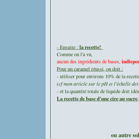
la recette!
- Ensuite :
Comme on l'a vu,
indispen
aucun des ingrédients de bases,
Pour un caramel réussi, on doit :
- utiliser pour environs 10% de la recett
(cf mon article sur le pH et l'échelle des
- et la quantité totale de liquide doit i
La recette de base d'une cire au sucre 
ou autre so