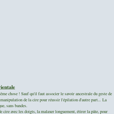
rientale
e chose ! Sauf qu'il faut associer le savoir ancestrale du geste de
a manipulation de la cire pour réussir l'épilation d'autre part...
La
que, sans bandes.
ire avec les doigts, la malaxer longuement, étirer la pâte, pour