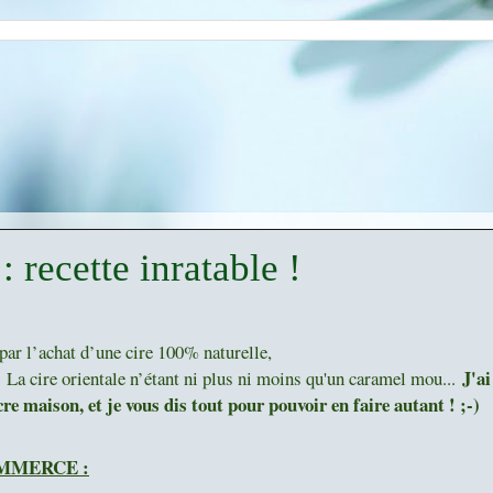
: recette inratable !
 par l’achat d’une cire 100% naturelle,
J'ai
 La cire orientale n’étant ni plus ni moins qu'un caramel mou...
re maison, et je vous dis tout pour pouvoir en faire autant ! ;-)
OMMERCE :