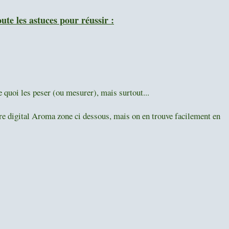
oute les astuces pour réussir :
de quoi les peser (ou mesurer), mais surtout...
re digital Aroma zone ci dessous, mais on en trouve facilement en