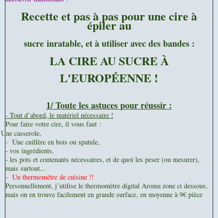
Recette et pas à pas pour une cire à
épiler au
sucre
inratable, et à utiliser avec des bandes :
LA CIRE AU SUCRE À
L'EUROPÉENNE !
1/ Toute les astuces pour réussir :
- Tout d’abord, le matériel nécessaire !
Pour faire votre cire, il vous faut :
Une casserole,
- U
ne cuillère en bois ou spatule,
- v
os ingrédients,
- les pots et contenants nécessaires, et de quoi les peser (ou mesurer),
mais surtout...
- U
n thermomètre de cuisine !!
Personnellement, j’utilise le thermomètre digital Aroma zone ci dessous,
mais on en trouve facilement en grande surface, en moyenne à 9€ pièce