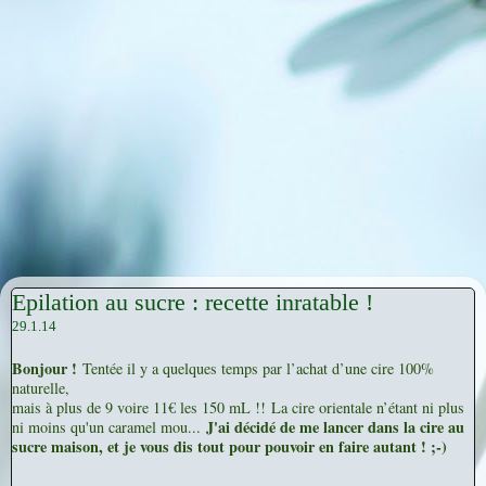
Epilation au sucre : recette inratable !
29.1.14
Bonjour !
Tentée il y a quelques temps par l’achat d’une cire 100%
naturelle,
mais à plus de 9 voire 11€ les 150 mL !! La cire orientale n’étant ni plus
J'ai décidé de me lancer dans la cire au
ni moins qu'un caramel mou...
sucre maison, et je vous dis tout pour pouvoir en faire autant ! ;-)