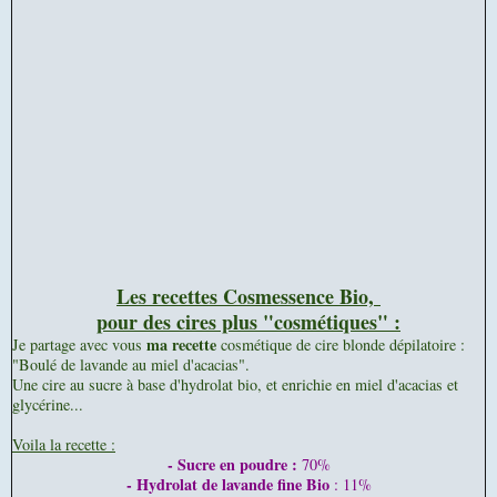
Les recettes Cosmessence Bio,
pour des cires plus "cosmétiques" :
ma recette
Je partage avec vous
cosmétique de cire blonde dépilatoire :
"Boulé de lavande au miel d'acacias".
Une cire au sucre à base d'hydrolat bio, et enrichie en miel d'acacias et
glycérine...
Voila la recette :
- Sucre en poudre :
70%
- Hydrolat de lavande fine Bio
: 11%