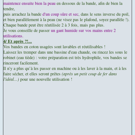
maintenez ensuite bien la peau
en dessous de la bande, afin de bien la
tendre,
puis arrachez la bande
d'un coup sûre et sec
, dans le sens inverse du poil,
et bien parallèlement à la peau (ne visez pas le plafond, soyez parallèle !).
Chaque bande peut être réutilisée 2 à 3 fois, mais pas plus.
Je vous conseille de passer
un gant humide sur vos mains entre 2
utilisations.
4/ Et après ?!...
Vos bandes en coton usagées sont lavables et réutilisables !
Laissez les tremper dans une bassine d'eau chaude, ou rincez les sous le
robinet (eau tiède) : votre préparation est très hydrophile, vos bandes se
rinceront facilement.
Il n’y a plus qu’à les passer en machine ou à les laver à la main, et à les
faire sécher, et elles seront prêtes
(après un petit coup de fer dans
l'idéal...)
pour une nouvelle utilisation !