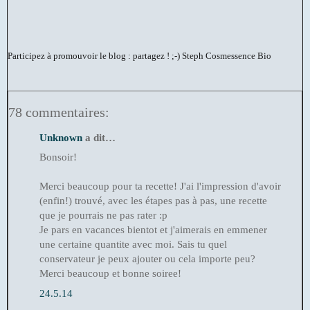
Participez à promouvoir le blog : partagez ! ;-)
Steph Cosmessence Bio
78 commentaires:
Unknown
a dit…
Bonsoir!
Merci beaucoup pour ta recette! J'ai l'impression d'avoir
(enfin!) trouvé, avec les étapes pas à pas, une recette
que je pourrais ne pas rater :p
Je pars en vacances bientot et j'aimerais en emmener
une certaine quantite avec moi. Sais tu quel
conservateur je peux ajouter ou cela importe peu?
Merci beaucoup et bonne soiree!
24.5.14