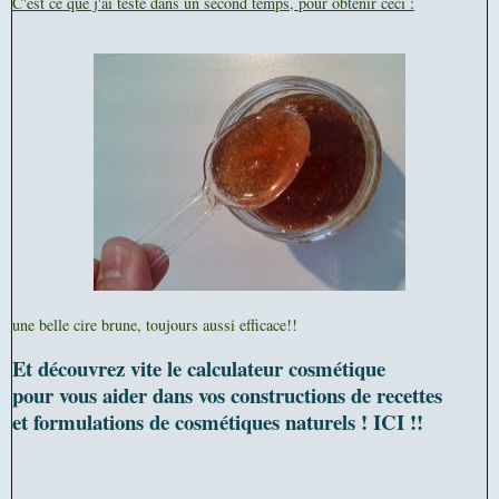
C'est ce que j'ai testé dans un second temps, pour obtenir ceci :
une belle cire brune, toujours aussi efficace!!
Et découvrez vite le calculateur cosmétique
pour vous aider dans vos constructions de recettes
et formulations de cosmétiques naturels ! ICI !!