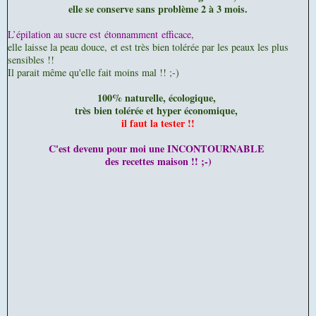
elle se conserve sans problème 2 à 3 mois.
L’épilation au sucre est étonnamment efficace,
elle laisse la peau douce,
et est très bien tolérée par les peaux les plus
sensibles !!
Il parait même qu'elle fait moins mal !! ;-)
100% naturelle, écologique,
très bien tolérée et hyper économique,
il faut la tester !!
C'est devenu pour moi une INCONTOURNABLE
des recettes maison !! ;-)