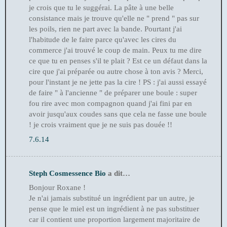
je crois que tu le suggérai. La pâte à une belle
consistance mais je trouve qu'elle ne " prend " pas sur
les poils, rien ne part avec la bande. Pourtant j'ai
l'habitude de le faire parce qu'avec les cires du
commerce j'ai trouvé le coup de main. Peux tu me dire
ce que tu en penses s'il te plait ? Est ce un défaut dans la
cire que j'ai préparée ou autre chose à ton avis ? Merci,
pour l'instant je ne jette pas la cire ! PS : j'ai aussi essayé
de faire " à l'ancienne " de préparer une boule : super
fou rire avec mon compagnon quand j'ai fini par en
avoir jusqu'aux coudes sans que cela ne fasse une boule
! je crois vraiment que je ne suis pas douée !!
7.6.14
Steph Cosmessence Bio
a dit…
Bonjour Roxane !
Je n'ai jamais substitué un ingrédient par un autre, je
pense que le miel est un ingrédient à ne pas substituer
car il contient une proportion largement majoritaire de