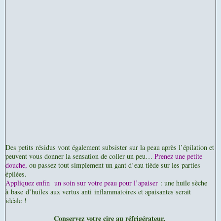
Des petits résidus vont également subsister sur la peau après l’épilation et
peuvent vous donner la sensation de coller un peu…
Prenez une petite
douche,
ou passez tout simplement un gant d’eau tiède sur les parties
épilées.
Appliquez enfin un soin sur votre peau pour l’apaiser
: une huile sèche
à
base
d’huiles aux vertus anti inflammatoires et apaisantes serait
idéale !
Conservez votre cire au réfrigérateur,