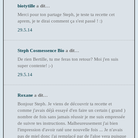
biotytille
a dit…
Merci pour ton partage Steph, je teste ta recette cet
aprem, je te dirai comment ça s'est passé ! :)
29.5.14
Steph Cosmessence Bio
a dit…
De rien Bertille, tu me feras ton retour? Moi j'en suis
super contente! ;-)
29.5.14
Roxane
a dit…
Bonjour Steph. Je viens de découvrir ta recette et
comme j'avais déjà essayé d'en faire un certain ( grand )
nombre de fois sans jamais réussir je me suis empressée
de suivre tes instructions. Malheureusement j'ai bien
l'impression d'avoir raté une nouvelle fois ... Je n'avais
pas de miel donc j'ai remplacé par de l'aloe vera puisque