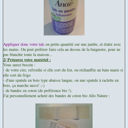
Appliquer donc votre talc
en petite quantité sur une jambe, et étaler avec
les mains. On peut préférer faire cela au dessus de la baignoire, pour ne
pas blanchir toute la maison...
2/ Préparez votre matériel :
Vous aurez besoin :
- de votre cire, refroidie si elle sort du feu, ou réchauffée au bain marie si
elle sort du frigo
- d'une spatule en bois type abaisse langue, ou une spatule à raclette en
bois, ça marche aussi! ;-)
- de bandes en coton (de préférence bio !).
J'ai personnellement acheté des bandes de coton bio Allo Nature :