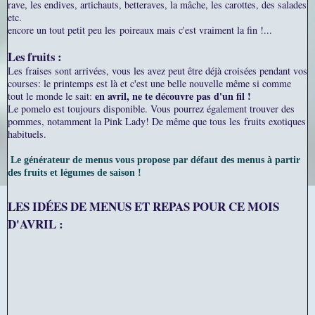
rave, les endives, artichauts, betteraves, la mâche, les carottes, des salades
etc.
encore un tout petit peu les poireaux mais c'est vraiment la fin !...
Les fruits :
Les fraises sont arrivées, vous les avez peut être déjà croisées pendant vos
courses: le printemps est là et c'est une belle nouvelle même si comme
en avril, ne te découvre pas d'un fil !
tout le monde le sait:
Le pomelo est toujours disponible. Vous pourrez également trouver des
pommes, notamment la Pink Lady! De même que tous les
fruits exotiques
habituels.
Le générateur de menus vous propose par défaut des menus à partir
des fruits et légumes de saison !
LES IDÉES DE MENUS ET REPAS POUR CE MOIS
D'AVRIL :