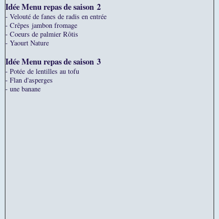
Idée Menu repas de saison
2
- Velouté de fanes de radis en entrée
- Crêpes jambon fromage
- Coeurs de palmier Rôtis
- Yaourt Nature
Idée Menu repas de saison
3
- Potée de lentilles au tofu
- Flan d'asperges
- une banane