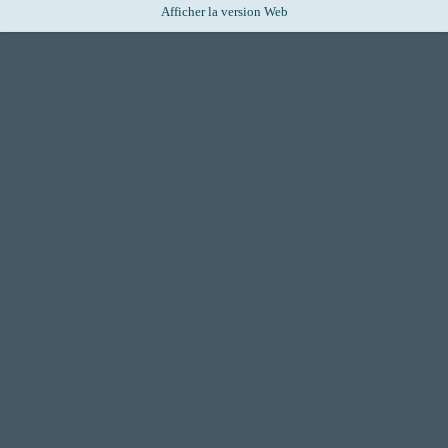
Afficher la version Web