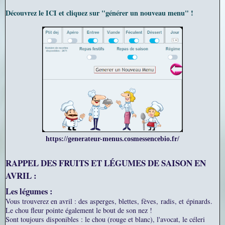
Découvrez le ICI et cliquez sur "générer un nouveau menu" !
https://generateur-menus.cosmessencebio.fr/
RAPPEL DES FRUITS ET LÉGUMES DE SAISON EN
AVRIL :
Les légumes :
Vous trouverez en avril : des asperges, blettes, fèves,
radis, et
épinards.
Le chou fleur pointe également le bout de son nez !
Sont toujours disponibles : le chou (rouge et blanc), l'avocat, le céleri