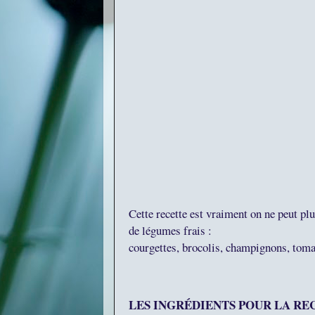
Cette recette est vraiment on ne peut pl
de légumes frais :
courgettes, brocolis, champignons, tomat
LES INGRÉDIENTS POUR LA R