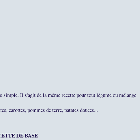
us simple. Il s'agit de la même recette pour tout légume ou mélange
es, carottes, pommes de terre, patates douces...
ECETTE DE BASE