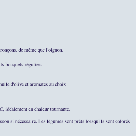
 tronçons, de même que l'oignon.
tits bouquets réguliers
d'huile d'olive et aromates au choix
°C, idéalement en chaleur tournante.
isson si nécessaire. Les légumes sont prêts lorsqu'ils sont colorés