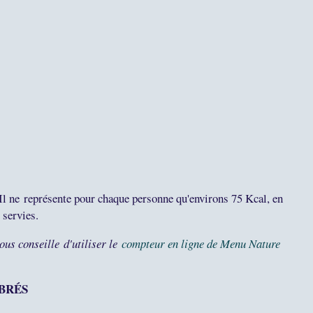
 Il ne
représente pour chaque personne qu'environs 75 Kcal, en
s servies.
vous conseille d'utiliser le
compteur en ligne de Menu Nature
IBRÉS