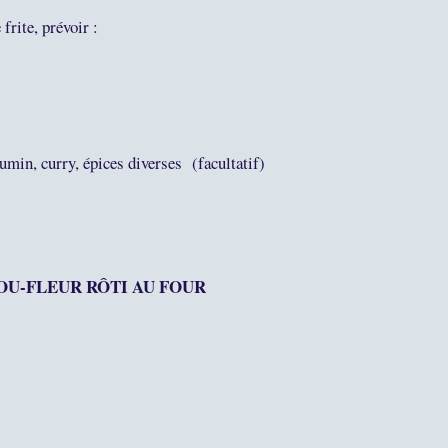
frite, prévoir :
cumin, curry, épices diverses (facultatif)
OU-FLEUR RÔTI AU FOUR