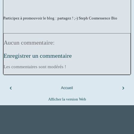
Participez à promouvoir le blog : partagez ! ;-)
Steph Cosmessence Bio
Aucun commentaire:
Enregistrer un commentaire
Les commentaires sont modérés !
‹
›
Accueil
Afficher la version Web