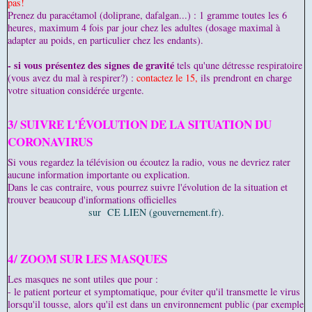
pas!
Prenez du paracétamol (doliprane, dafalgan...) : 1 gramme toutes les 6
heures, maximum 4 fois par jour chez les adultes (dosage maximal à
adapter au poids, en particulier chez les endants).
- si vous présentez des signes de gravité
tels qu'une détresse respiratoire
(vous avez du mal à respirer?) :
contactez le 15,
ils prendront en charge
votre situation considérée urgente.
3/ SUIVRE L'ÉVOLUTION DE LA SITUATION DU
CORONAVIRUS
Si vous regardez la télévision ou écoutez la radio, vous ne devriez rater
aucune information importante ou explication.
Dans le cas contraire, vous pourrez suivre l'évolution de la situation et
trouver beaucoup d'informations officielles
sur CE LIEN (gouvernement.fr).
4/ ZOOM SUR LES MASQUES
Les masques ne sont utiles que pour :
- le patient porteur et symptomatique, pour éviter qu'il transmette le virus
lorsqu'il tousse, alors qu'il est dans un environnement public (par exemple