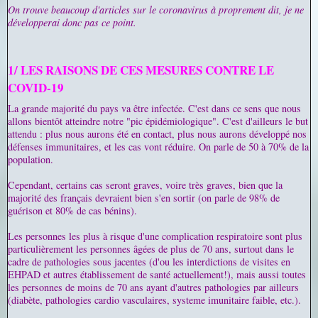
On trouve beaucoup d'articles sur le coronavirus à proprement dit, je ne
développerai donc pas ce point.
1/ LES RAISONS DE CES MESURES CONTRE LE
COVID-19
La grande majorité du pays va être infectée. C'est dans ce sens que nous
allons bientôt atteindre notre "pic épidémiologique". C'est d'ailleurs le but
attendu : plus nous aurons été en contact, plus nous aurons développé nos
défenses immunitaires, et les cas vont réduire. On parle de 50 à 70% de la
population.
Cependant, certains cas seront graves, voire très graves, bien que la
majorité des français devraient bien s'en sortir (on parle de 98% de
guérison et 80% de cas bénins).
Les personnes les plus à risque d'une complication respiratoire sont plus
particulièrement les personnes âgées de plus de 70 ans, surtout dans le
cadre de pathologies sous jacentes (d'ou les interdictions de visites en
EHPAD et autres établissement de santé actuellement!), mais aussi toutes
les personnes de moins de 70 ans ayant d'autres pathologies par ailleurs
(diabète, pathologies cardio vasculaires, systeme imunitaire faible, etc.).