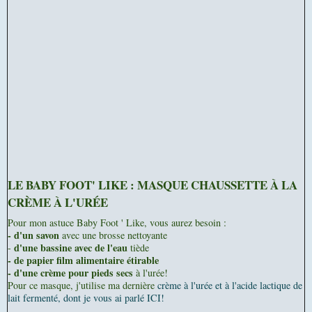
LE BABY FOOT' LIKE : MASQUE CHAUSSETTE À LA
CRÈME À L'URÉE
Pour mon astuce Baby Foot ' Like, vous aurez besoin :
- d'un savon
avec une brosse nettoyante
d'une bassine avec de l'eau
-
tiède
- de papier film alimentaire étirable
- d'une crème pour pieds secs
à l'urée!
Pour ce masque, j'utilise ma dernière
crème à l'urée et à l'acide lactique de
lait fermenté, dont je vous ai parlé ICI!