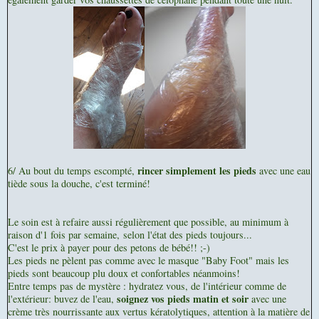
rincer simplement les pieds
6/ Au bout du temps escompté,
avec une eau
tiède sous la douche, c'est terminé!
Le soin est à refaire aussi régulièrement que possible, au minimum à
raison d'1 fois par semaine,
selon l'état des pieds toujours...
C
'est le prix à payer pour des petons de bébé!! ;-)
Les pieds ne pèlent pas comme avec le masque "Baby Foot" mais les
pieds sont beaucoup plu doux et confortables néanmoins!
Entre temps pas de mystère : hydratez vous, de l'intérieur comme de
soignez vos pieds matin et soir
l'extérieur: b
uvez de l'eau,
avec une
crème très nourrissante aux vertus kératolytiques, attention à la matière de