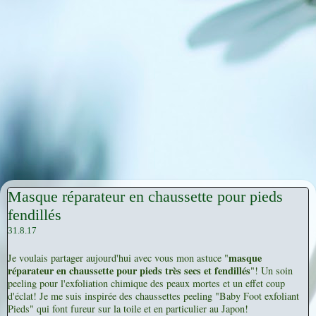
Masque réparateur en chaussette pour pieds
fendillés
31.8.17
masque
Je voulais partager aujourd'hui avec vous mon astuce "
réparateur en chaussette pour pieds très secs et fendillés
"! Un soin
peeling pour l'exfoliation chimique des peaux mortes et un effet coup
d'éclat! Je me suis inspirée des chaussettes peeling "Baby Foot exfoliant
Pieds" qui font fureur sur la toile et en particulier au Japon!