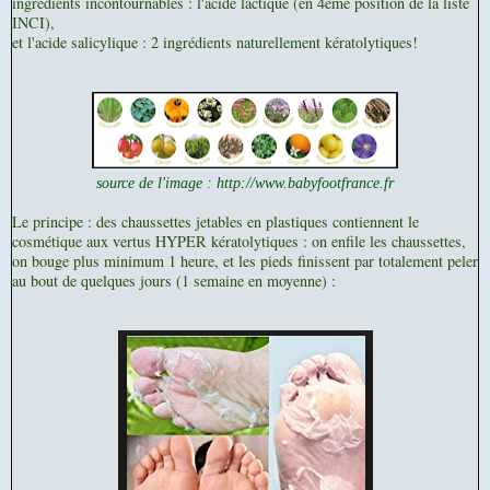
ingrédients incontournables : l'acide lactique (en 4eme position de la liste
INCI),
et l'acide salicylique : 2 ingrédients naturellement kératolytiques!
source de l'image : http://www.babyfootfrance.fr
Le principe : des chaussettes jetables en plastiques contiennent le
cosmétique aux vertus HYPER kératolytiques : on enfile les chaussettes,
on bouge plus minimum 1 heure, et les pieds finissent par totalement peler
au bout de quelques jours (1 semaine en moyenne) :