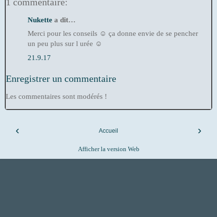
1 commentaire:
Nukette
a dit…
Merci pour les conseils ☺ ça donne envie de se pencher
un peu plus sur l urée ☺
21.9.17
Enregistrer un commentaire
Les commentaires sont modérés !
‹
›
Accueil
Afficher la version Web