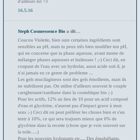
d'ailleurs lol <3
16.5.16
Steph Cosmessence Bio
a dit…
Coucou Violette, bien sure certaines ingrédients sont
sensibles au pH, mais tu peux très bien modifier ton pH,
qui ne concerne que ta phase aqueuse, avant meme de
mélanger phases aqueuses et huileuses ! ;-) Ceci dit, en
coupant de l'eau avec un hydrolat, aussi acide soit il, je
n'ai jamais eu ce genre de probleme ...
Les gels mucilagineux sont des gels émollients, mais ils
ne stabilisent pas. On utilise d'ailleurs souvent le couple
carrghenane/xanthane dans la cosmétique bio ;-)
Pour les actifs, 12% au lieu de 10 pour un actif composé
d'eau et glycérine, n'auront pas d'impact grave à mon
sens ;-) Ceci dit on peut préférer les choses bien et s'en
tenir à 10%, ce qui sera toujours mieux que 0% de
glycérine dans la recette (chose que je vois souvent sur
la toile.....)
Pour les pouvoirs hydratants etc.... Des émulsifiants,