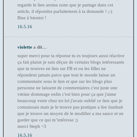
regarde le lien aroma zone que je partage dans cet
article, il répondra parfaitement à ta demande ! ;-)
Bise à bientot !
16.5.16
violette
a dit…
super merci pour ta réponse tu es toujours aussi réactive
ça fait plaisir je suis déçue de certains blogs intéressants
que tu trouves en lien sur FB et ou les filles ne
répondent jamais parce que tout le monde laisse un
commentaire sous le lien et que sur les blogs plus
personne ne laissent de commentaires c'est juste une
vitrine dommage enfin c'est bien pour ça que j'aime
beaucoup venir chez toi lol j'avais oublié ce lien que je
connaissais mais je le trouve pas pratique a lire faudrait
que je trouve un moyen de le modifier a ma sauce et ne
garder que ce qui m’intéresse ;)
merci Steph <3
16.5.16