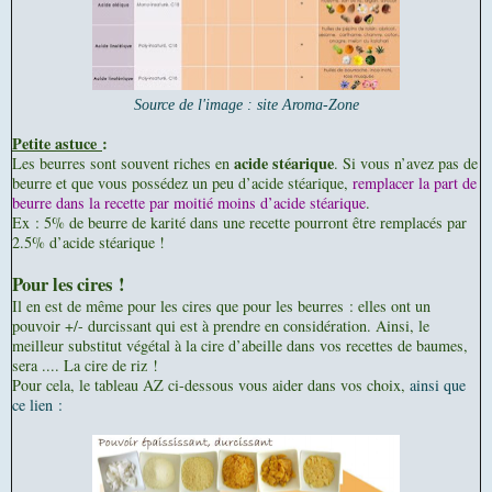
Source de l'image : site Aroma-Zone
Petite astuce
:
acide stéarique
Les beurres sont souvent riches en
. Si vous n’avez pas de
beurre et que vous possédez un peu d’acide stéarique,
remplacer la part de
beurre dans la recette par moitié moins d’acide stéarique
.
Ex : 5% de beurre de karité dans une recette pourront être remplacés par
2.5% d’acide stéarique !
Pour les cires !
Il en est de même pour les cires que pour les beurres : elles ont un
pouvoir +/- durcissant qui est à prendre en considération. Ainsi, le
meilleur substitut végétal à la cire d’abeille dans vos recettes de baumes,
sera .... La cire de riz !
Pour cela, le tableau AZ ci-dessous vous aider dans vos choix,
ainsi que
ce lien :