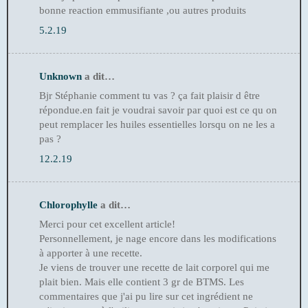
bonne reaction emmusifiante ,ou autres produits
5.2.19
Unknown
a dit…
Bjr Stéphanie comment tu vas ? ça fait plaisir d être
répondue.en fait je voudrai savoir par quoi est ce qu on
peut remplacer les huiles essentielles lorsqu on ne les a
pas ?
12.2.19
Chlorophylle
a dit…
Merci pour cet excellent article!
Personnellement, je nage encore dans les modifications
à apporter à une recette.
Je viens de trouver une recette de lait corporel qui me
plait bien. Mais elle contient 3 gr de BTMS. Les
commentaires que j'ai pu lire sur cet ingrédient ne