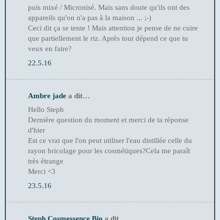
puis mixé / Micronisé. Mais sans doute qu'ils ont des
appareils qu'on n'a pas à la maison ... ;-)
Ceci dit ça se tente ! Mais attention je pense de ne cuire
que partiellement le riz. Après tout dépend ce que tu
veux en faire?
22.5.16
Ambre jade
a dit…
Hello Steph
Dernière question du moment et merci de ta réponse
d'hier
Est ce vrai que l'on peut utiliser l'eau distillée celle du
rayon bricolage pour les cosmétiques?Cela me paraît
très étrange
Merci <3
23.5.16
Steph Cosmessence Bio
a dit…