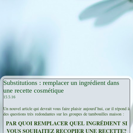
Substitutions : remplacer un ingrédient dans
une recette cosmétique
15.5.16
Un nouvel article qui devrait vous faire plaisir aujourd’hui, car il répond à
des questions très redondantes sur les groupes de tambouilles maison :
PAR QUOI REMPLACER QUEL INGRÉDIENT
SI
VOUS SOUHAITEZ RECOPIER UNE RECETTE?