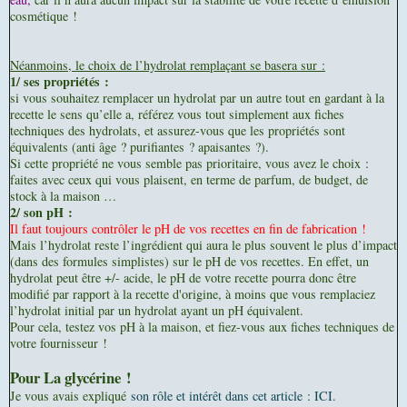
cosmétique !
Néanmoins, le choix de l’hydrolat remplaçant se basera sur :
1/ ses propriétés :
si vous souhaitez remplacer un hydrolat par un autre tout en gardant à la
recette le sens qu’elle a, référez vous tout simplement aux fiches
techniques des hydrolats, et assurez-vous que les propriétés sont
équivalents (anti âge ? purifiantes ? apaisantes ?).
Si cette propriété ne vous semble pas prioritaire, vous avez le choix :
faites avec ceux qui vous plaisent, en terme de parfum, de budget, de
stock à la maison …
2/ son pH :
Il faut toujours contrôler le pH de vos recettes en fin de fabrication !
Mais l’hydrolat reste l’ingrédient qui aura le plus souvent le plus d’impact
(dans des formules simplistes) sur le pH de vos recettes. En effet, un
hydrolat peut être +/- acide, le pH de votre recette pourra donc être
modifié par rapport à la recette d'origine, à moins que vous remplaciez
l’hydrolat initial par un hydrolat ayant un pH équivalent.
Pour cela, testez vos pH à la maison, et fiez-vous aux fiches techniques de
votre fournisseur !
Pour La glycérine !
Je vous avais expliqué
son rôle et intérêt dans cet article : ICI.