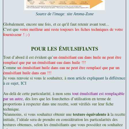
Source de l'image: site Aroma-Zone
Globalement, encore une fois, et ce qu'il faut retenir avant tout...
C'est que
votre meilleur ami reste toujours les fiches techniques de votre
fournisseur ! ;-)
POUR LES
ÉMULSIFIANTS
Tout d’abord il est évident qu’
un émulsifiant eau dans huile ne peut être
remplacé que par un émulsifiant eau dans huile !!!
Comme
un émulsifiant huile dans eau ne peut être remplacé que par un
émulsifiant huile dans eau !!!
Je vous renvoie si vous le souhaitez, à
mon article expliquant la différence
à ce sujet, ICI
Au-delà de cette particularité, à mon sens
tout émulsifiant est remplaçable
par un autre,
dès lors que les fourchettes d’utilisation en terme de
proportions à respecter dans une recette, sont vérifiés sur leur fiche
technique.
texture équivalente à
Néanmoins, si vous souhaitez obtenir une
la recette
initiale, l’idéale sera de prendre en considération les particularités des
textures obtenues, selon les émulsifiants que vous possédez ou souhaitez