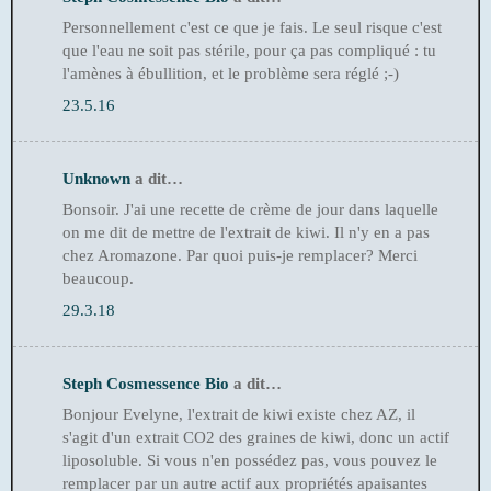
Personnellement c'est ce que je fais. Le seul risque c'est
que l'eau ne soit pas stérile, pour ça pas compliqué : tu
l'amènes à ébullition, et le problème sera réglé ;-)
23.5.16
Unknown
a dit…
Bonsoir. J'ai une recette de crème de jour dans laquelle
on me dit de mettre de l'extrait de kiwi. Il n'y en a pas
chez Aromazone. Par quoi puis-je remplacer? Merci
beaucoup.
29.3.18
Steph Cosmessence Bio
a dit…
Bonjour Evelyne, l'extrait de kiwi existe chez AZ, il
s'agit d'un extrait CO2 des graines de kiwi, donc un actif
liposoluble. Si vous n'en possédez pas, vous pouvez le
remplacer par un autre actif aux propriétés apaisantes