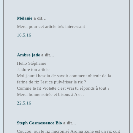
Mélanie
a dit…
Merci pour cet article très intéressant
16.5.16
Ambre jade
a dit…
Hello Stéphanie
J'adore ton article
Moi j'aurai besoin de savoir comment obtenir de la
farine de riz ?est ce pulvériser le riz ?
Comme le fit Violette c'est vrai tu réponds à tout ?
Merci bonne soirée et bisous à A et J
22.5.16
Steph Cosmessence Bio
a dit…
Coucou, oui le riz micronisé Aroma Zone est un riz cuit