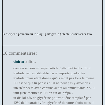
Participez à promouvoir le blog : partagez ! ;-)
Steph Cosmessence Bio
18 commentaires:
violette
a dit…
coucou encore un super article ;) dis moi tu dis: Tout
hydrolat est substituable par n’importe quel autre
hydrolat mais étant donné qu'ils n'ont pas tous le même
PH est ce que tu penses qu'il ne peut pas y avoir des "
interférences" avec certains actifs ou émulsifiants ? ou il
faut juste rectifier le PH en fin de prépa ?
tu dis lol 4% de glycérine pourront être remplacé par
12% de l’extrait hydro glycériné de votre choix mais il