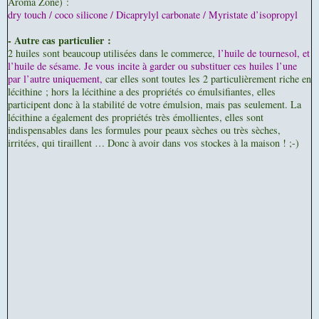
Aroma Zone) :
dry touch / coco silicone / Dicaprylyl carbonate / Myristate d’isopropyl
- Autre cas particulier :
2 huiles sont beaucoup utilisées dans le commerce,
l’huile de tournesol, et
l’huile de sésame. Je vous incite à garder ou substituer ces huiles l’une
par l’autre uniquement,
car elles sont toutes les 2 particulièrement riche en
lécithine ; hors la lécithine a des propriétés co émulsifiantes, elles
participent donc à la stabilité de votre émulsion, mais pas seulement. La
lécithine a également des propriétés très émollientes, elles sont
indispensables dans les formules pour peaux sèches ou très sèches,
irritées, qui tiraillent … Donc à avoir dans vos stockes à la maison ! ;-)