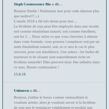
Steph Cosmessence Bio
a dit…
Bonjour Emilie ! Pardonnez moi pour cette réponse plus
que tardive!!! ;-)
L'année 2018 a été très dense pour moi ...
La lécithine de soja peut être employée dans une recette
soit comme émulsifiant naturel, soit comme émollient,
soit les 2 ... Donc selon ce que vous cherchez à obtenir
dans votre formule, vous pourrez l remplacer soit par un
autre émulsifiant naturel, soit, et ce sera le cas le plus
souvent, pour son émollience. Une astuce : les huiles de
tournesol et de sésame sont naturellement riche en
lécithine naturelle! Elles peuvent donc être utilisées dans
ce sens. Bonne continuation !
15.8.18
Unknown
a dit…
Bonjour, j'utilise le borax comme emmusifiant et
voudrais arreter. alors je voudrais savoir si la lecithine
de soja peu le remplacer valablement et produir une