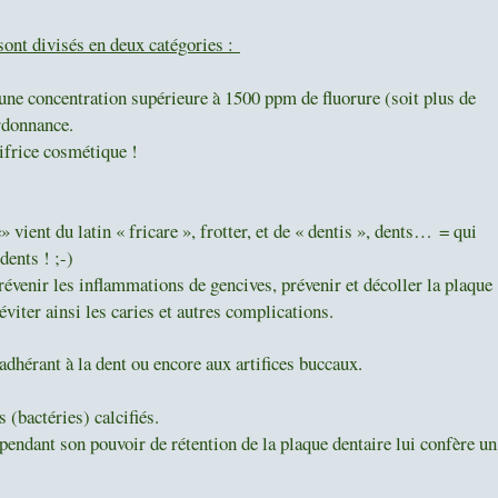
 sont divisés en deux catégories :
 une concentration supérieure à 1500 ppm de fluorure (soit plus de
ordonnance.
tifrice cosmétique !
 vient du latin « fricare », frotter, et de « dentis », dents…
= qui
dents ! ;-)
prévenir les inflammations de gencives, prévenir et décoller la plaque
éviter ainsi les caries et autres complications.
 adhérant à la dent ou encore aux artifices buccaux.
 (bactéries) calcifiés.
ependant son pouvoir de rétention de la plaque dentaire lui confère un