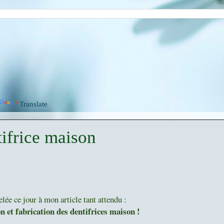
Translate
tifrice maison
lée ce jour à mon article tant attendu :
n et fabrication des dentifrices maison !