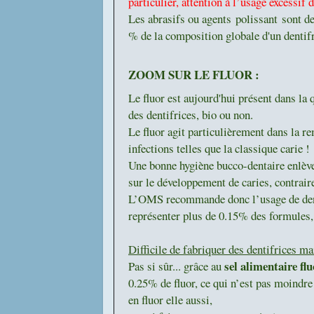
particulier, attention à l’usage excessif
Les abrasifs ou agents polissant sont de
% de la composition globale d'un dentif
ZOOM SUR LE FLUOR :
Le fluor est aujourd'hui présent dans la q
des dentifrices, bio ou non.
Le fluor agit particulièrement dans la re
infections telles que la classique carie !
Une bonne hygiène bucco-dentaire enlève l
sur le développement de caries, contraire
L’OMS recommande donc l’usage de dentif
représenter plus de 0.15% des formules, 
Difficile de fabriquer des dentifrices 
sel alimentaire flu
Pas si sûr... grâce au
0.25% de fluor, ce qui n’est pas moindre 
en fluor elle aussi,