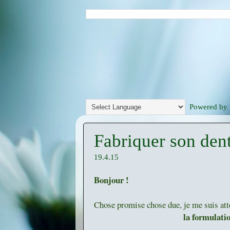
Powered by
Fabriquer son den
19.4.15
Bonjour !
Chose promise chose due, je me suis atte
la formulatio