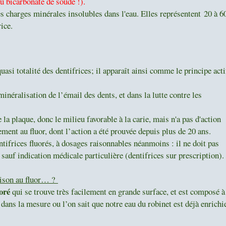
 du bicarbonate de soude !).
s charges minérales insolubles dans l'eau. Elles représentent 20 à 6
rice.
uasi totalité des dentifrices; il apparaît ainsi comme le principe acti
minéralisation de l’émail des dents, et dans la lutte contre les
a plaque, donc le milieu favorable à la carie, mais n'a pas d'action
ment au fluor, dont l’action a été prouvée depuis plus de 20 ans.
rices fluorés, à dosages raisonnables néanmoins : il ne doit pas
sauf indication médicale particulière (dentifrices sur prescription).
maison au fluor… ?
oré
qui se trouve très facilement en grande surface, et est composé à
dans la mesure ou l’on sait que notre eau du robinet est déjà enrichi