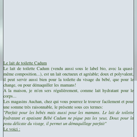
Le lait de toilette Cadum
Le lait de toilette Cadum (vendu aussi sous le label bio, avec la quasi-
même composition...), est un lait onctueux et agréable; doux et polyvalent,
il peut servir aussi bien pour la toilette du visage du bébé, que pour le
change, ou pour démaquiller les mamans!
A la maison, je m'en sers régulièrement, comme lait hydratant pour le
corps...
Les magasins Auchan, chez qui vous pourrez le trouver facilement et pour
une somme très raisonnable, le présente sous ces termes:
"Parfait pour les bébés mais aussi pour les mamans. Le lait de toilette
hydratant et apaisant Bébé Cadum ne pique pas les yeux. Doux pour la
peau délicate du visage, il permet un démaquillage parfait"
Le voici :