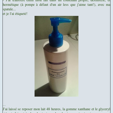
hermétique (à pompe à défaut d'un air less que j'aime tant!), avec ma
spatule...
et je l'ai étiqueté!
...
J'ai laissé se reposer mon lait 48 heures, la gomme xanthane et le glyceryl