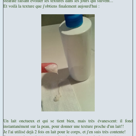
stéarate faisant évoluer les textures dans les jours qui suivent...
Et voilà la texture que j'obtiens finalement aujourd'hui :
Un lait onctueux et qui se tient bien, mais très évanescent: il fond
instantanément sur la peau, pour donner une texture proche d'un lait!!
Je l'ai utilisé dejà 2 fois en lait pour le corps, et j'en suis très contente!