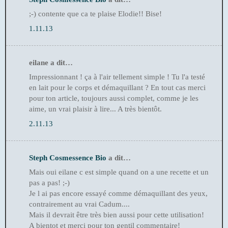
;-) contente que ca te plaise Elodie!! Bise!
1.11.13
eilane a dit…
Impressionnant ! ça à l'air tellement simple ! Tu l'a testé
en lait pour le corps et démaquillant ? En tout cas merci
pour ton article, toujours aussi complet, comme je les
aime, un vrai plaisir à lire... A très bientôt.
2.11.13
Steph Cosmessence Bio
a dit…
Mais oui eilane c est simple quand on a une recette et un
pas a pas! ;-)
Je l ai pas encore essayé comme démaquillant des yeux,
contrairement au vrai Cadum....
Mais il devrait être très bien aussi pour cette utilisation!
A bientot et merci pour ton gentil commentaire!