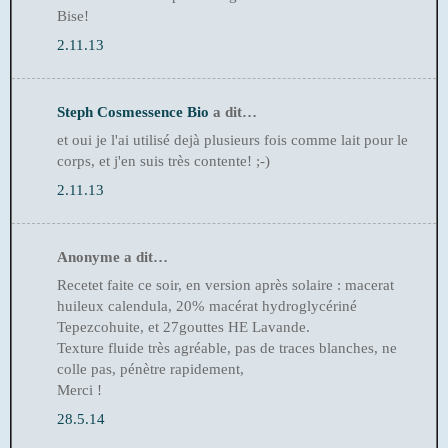
Bise!
2.11.13
Steph Cosmessence Bio
a dit…
et oui je l'ai utilisé dejà plusieurs fois comme lait pour le
corps, et j'en suis très contente! ;-)
2.11.13
Anonyme a dit…
Recetet faite ce soir, en version après solaire : macerat
huileux calendula, 20% macérat hydroglycériné
Tepezcohuite, et 27gouttes HE Lavande.
Texture fluide très agréable, pas de traces blanches, ne
colle pas, pénètre rapidement,
Merci !
28.5.14