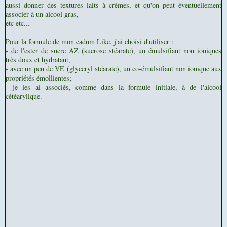
aussi donner des textures laits à crèmes, et qu'on peut éventuellement
associer à un alcool gras,
etc etc...
Pour la formule de mon cadum Like, j'ai choisi d'utiliser :
- de l'ester de sucre AZ (sucrose stéarate), un émulsifiant non ioniques
très doux et hydratant,
- avec un peu de VE (glyceryl stéarate), un co-émulsifiant non ionique aux
propriétés émollientes;
- je les ai associés, comme dans la formule initiale, à de l'alcool
cétéarylique.