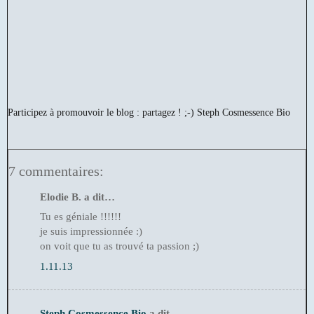
Participez à promouvoir le blog : partagez ! ;-)
Steph Cosmessence Bio
7 commentaires:
Elodie B. a dit…
Tu es géniale !!!!!!
je suis impressionnée :)
on voit que tu as trouvé ta passion ;)
1.11.13
Steph Cosmessence Bio
a dit…