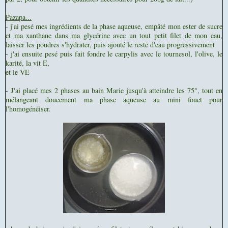
Pazapa...
- j'ai pesé mes ingrédients de la phase aqueuse, empâté mon ester de sucre
et ma xanthane dans ma glycérine avec un tout petit filet de mon eau,
laisser les poudres s'hydrater, puis ajouté le reste d'eau progressivement
- j'ai ensuite pesé puis fait fondre le carpylis avec le tournesol, l'olive, le
karité, la vit E,
et le VE
- J'ai placé mes 2 phases au bain Marie jusqu'à atteindre les 75°, tout en
mélangeant doucement ma phase aqueuse au mini fouet pour
l'homogénéiser.