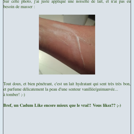
Sur cette photo, j'ai juste appliqué une noisette de lait, et n'ai pas eu
besoin de masser :
Tout doux, et bien pénétrant, c'est un lait hydratant qui s
ent très très bon,
et parfume délicatement la peau d'une senteur vanillée/guimauvée...
à tomber! ;-)
Bref, un Cadum Like encore mieux que le vrai!!
Vous likez?? ;-)