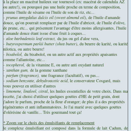
à la place un macérat huileux sur tournesol (ex: macérat de calendula AZ
ou autre!), ou pourquoi pas une huile proche en terme de composition,
comme l'huile de sésame ou l'huile de son de riz, etc...
-
prunus amygdalus dulcis oil (sweet almond oil)
, de l'huile d'amande
douce, qu'on pourrait remplacer par de l'huile d'abricot, de l'huile d'olive,
de prune, etc... qui présentent l'avantage d'être moins allergisantes, l'huile
d'amande douce étant issue d'une fruit à coques...
-
aloe barbadensis leaf extract,
du jus ou gel d'aloe vera,
-
butyrospermum parkii butter (shea butter)
, du beurre de karité, ou karité
nilotica, ou autre beurre!
-
bisabolol,
du bisabolol, ou un autre actif aux propriétés apaisantes
comme l'allantoïne, etc...
-
tocopherol,
de la vitamine E, ou autre anti oxydant naturel
-
xanthan gum,
de la gomme xanthane
-
parfum (fragrance),
une fragrance (facultatif), ou pas...
-
sodium benzoate, dehydroacetic acid
, le conservateur Cosgard, mais
vous pouvez en utiliser d'autres
-
limonene, linalool, citral
, les huiles essentielles de votre choix. Dans ma
recette, j'ai choisi d'utiliser quelques gouttes d'HE de petit grain, dont
j'adore le parfum, proche de la fleur d'oranger; de plus il a des propriétés
régénérantes et anti inflammatoires. Je l'ai marié avec quelques gouttes
d'olérésine de vanille... Très gourmand tout ça!
* Zoom sur le choix des émulsifiants de remplacement
le complexe émulsifiant est composé dans la formule de lait Cadum, de