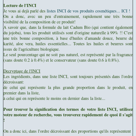
Lecture de l'INCI
Je vous ai dejà parlé des
listes INCI de vos produits cosmétiques... ICI !
On a donc, avec un peu d'entrainement, rapidement une très bonne
visibilité de la composition de ce produit!
A savoir que, dans la formule du lait Cadum Bio (qui contient également
du jojoba), tous les produit utilisés sont d'origine naturelle à 99% !! C'est
une très bonne composition, à base d'huiles d'amande douce, beurre de
karité, aloe vera, huiles essentielles... Toutes les huiles et beurres sont
issus de l'agriculture biologique.
Le seul pourcentage qui ne soit pas naturel, est représenté par la fragrance
(sans doute 0.2 à 0.4%) et le conservateur (sans doute 0.6 à 0.8%).
Decryptage de l'INCI
Les ingrédients, dans une liste INCI, sont toujours présentés dans l'ordre
décroissant:
de celui qui représente la plus grande proportion dans le produit, en
premier dans la liste,
à celui qui en représente le moins en dernier dans la liste...
Pour trouver la signification des termes de votre liste INCI, utilisez
votre moteur de recherche, vous trouverez rapidement de quoi il s'agit
!
On a donc ici, dans l'ordre décroissant des proportions qu'ils représentent