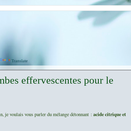
Translate
mbes effervescentes pour le
acide citrique et
in, je voulais vous parler du mélange détonnant :