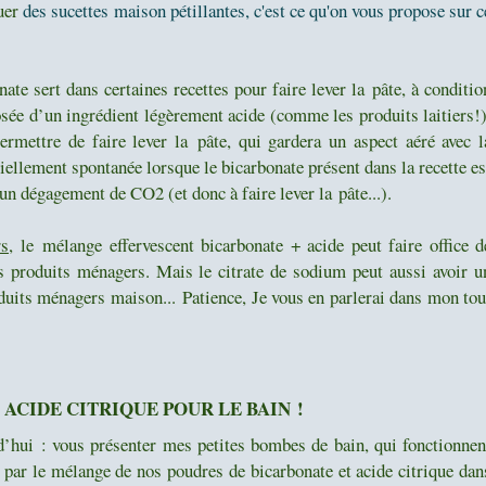
uer
des sucettes maison pétillantes, c'est ce qu'on vous propose sur c
nate sert dans certaines recettes pour faire lever la pâte, à conditio
sée d’un ingrédient légèrement acide (comme les produits laitiers!)
mettre de faire lever la pâte, qui gardera un aspect aéré avec l
iellement spontanée lorsque le bicarbonate présent dans la recette es
r un dégagement de CO2 (et donc à faire lever la pâte...).
s,
le
mélange effervescent bicarbonate + acide peut faire office d
s produits ménagers. Mais le citrate de sodium peut aussi avoir u
oduits ménagers maison...
Patience, Je vous en parlerai dans mon tou
ACIDE CITRIQUE POUR LE BAIN !
d’hui : vous présenter mes petites bombes de bain, qui fonctionnen
e par le mélange de nos poudres de bicarbonate et acide citrique dan