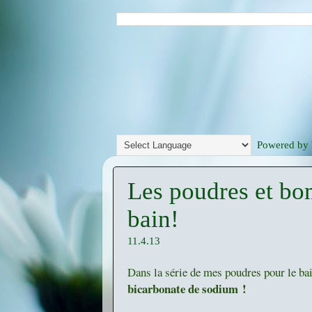
Powered by
Les poudres et bo
bain!
11.4.13
Dans la série de mes poudres pour le ba
bicarbonate de sodium !