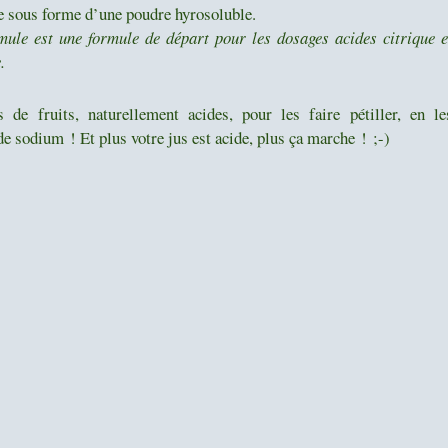
te sous forme d’une poudre hyrosoluble.
mule est une formule de départ pour les dosages acides citrique e
.
de fruits, naturellement acides, pour les faire pétiller, en le
de sodium ! Et plus votre jus est acide, plus ça marche ! ;-)