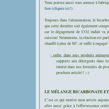
Vous pouvez aussi vous amuser à fabriq
lien (cliquez ici!).
Toujours dans l'alimentation, le bicarbo
que cette dernière soit également compo
car le dégagement de CO2 induit va per
cuisson! Néanmoins, la réaction est part
chauffé à plus de 60°, et suffit à engage
- enfin, dans mes produits ménager
supports aux détergents dans le
intéret dans nos formules de pr
prochain article!! ;-)
LE MÉLANGE BICARBONATE ET 
C’est ce qui motive mon article aujour
elles aussi grâce à l'effervescence créé