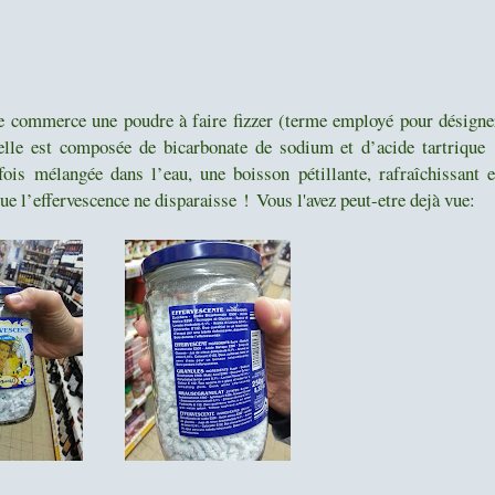
e commerce une poudre à faire fizzer (terme employé pour désigne
, elle est composée de bicarbonate de sodium et d’acide tartrique 
fois mélangée dans l’eau, une boisson pétillante, rafraîchissant e
 que l’effervescence ne disparaisse ! Vous l'avez peut-etre dejà vue: