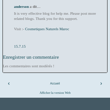
anderson
a dit…
It is very effective blog for help me. Please post more
related blogs. Thank you for this support.
Visit :-
Cosmetiques Naturels Maroc
15.7.15
Enregistrer un commentaire
Les commentaires sont modérés !
‹
›
Accueil
Afficher la version Web