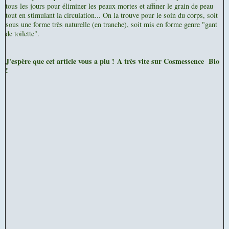
tous les jours pour éliminer les peaux mortes et affiner le grain de peau
tout en stimulant la circulation... On la trouve pour le soin du corps, soit
sous une forme très naturelle (en tranche), soit mis en forme genre "gant
de toilette".
J'espère que cet article vous a plu !
A très vite sur Cosmessence Bio
!