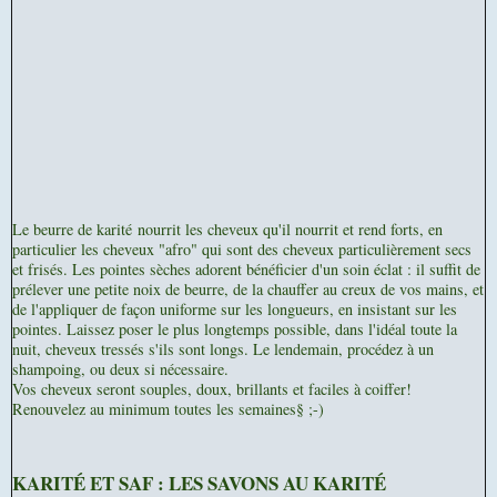
Le beurre de karité
nourrit les cheveux qu'il nourrit et rend forts, en
particulier les cheveux "afro" qui sont des cheveux particulièrement secs
et frisés. Les pointes sèches adorent bénéficier d'un soin éclat : il suffit de
prélever une petite noix de beurre, de la chauffer au creux de vos mains, et
de l'appliquer de façon uniforme sur les longueurs, en insistant sur les
pointes. Laissez poser le plus longtemps possible, dans l'idéal toute la
nuit, cheveux tressés s'ils sont longs. Le lendemain, procédez à un
shampoing, ou deux si nécessaire.
Vos cheveux seront souples, doux, brillants et faciles à coiffer!
Renouvelez au minimum toutes les semaines§ ;-)
KARITÉ ET SAF : LES SAVONS AU KARITÉ