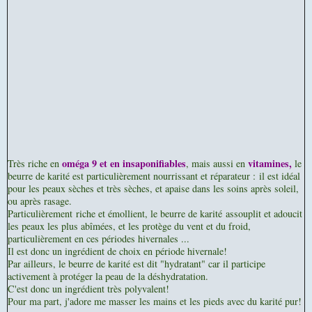
oméga 9 et en insaponifiables
vitamines,
Très riche en
, mais aussi en
le
beurre de karité est particulièrement nourrissant et réparateur :
il est idéal
pour les peaux sèches et très sèches, et apaise dans les soins après soleil,
ou après rasage.
Particulièrement riche et émollient, le beurre de karité assouplit et adoucit
les peaux les plus abîmées, et les protège du vent et du froid,
particulièrement en ces périodes hivernales ...
Il est donc un ingrédient de choix en période hivernale!
Par ailleurs, le beurre de karité est dit "hydratant" car il participe
activement à protéger la peau de la déshydratation.
C'est donc un ingrédient très polyvalent!
Pour ma part, j'adore me masser les mains et les pieds avec du karité pur!