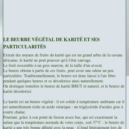
LE BEURRE VÉGÉTAL DE KARITÉ ET SES
PARTICULARITÉS
Extrait des noyaux de fruits du karité qui est un grand arbre de la savane
africaine, le karité ne peut pousser qu'à l'état sauvage.
Le fruit ressemble à un gros marron, de la taille d'un avocat.
Le beurre obtenu à partir de ces fruits, peut avoir une odeur un peu
particulière. Traditionnellement, le beurre est donc laissé à l'air libre
pendant quelques heures et se désodorise ainsi naturellement.
On distingue toutefois le beurre de karité BRUT et naturel, et le beurre de
karité désodorisé.
Le karité est un beurre végétal : il est solide à température ambiante car il
est naturellement riche en acide stéarique : un triglycéride d'acides gras à
courte chaîne.
Pourtant, grâce à son point de fusion assez bas, qui est exactement la
même que la température normale de votre corps, soit 37°C : le beurre de
karité a une très bonne affinité avec la peau : il fond littéralement lors de