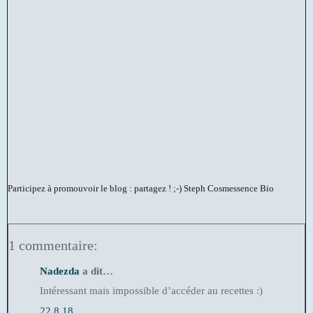
Participez à promouvoir le blog : partagez ! ;-)
Steph Cosmessence Bio
1 commentaire:
Nadezda
a dit…
Intéressant mais impossible d’accéder au recettes :)
22.8.18