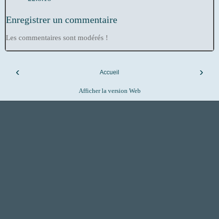
Enregistrer un commentaire
Les commentaires sont modérés !
‹
›
Accueil
Afficher la version Web