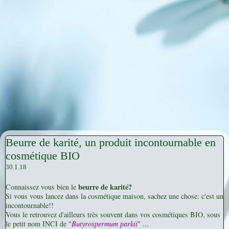
Beurre de karité, un produit incontournable en
cosmétique BIO
30.1.18
beurre de karité?
Connaissez vous bien le
Si vous vous lancez dans la cosmétique maison, sachez une chose: c'est un
incontournable!!
Vous le retrouvez d'ailleurs très souvent dans vos cosmétiques BIO, sous
le petit nom INCI de "
Butyrospermum parkii
" ...