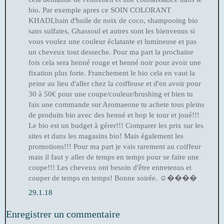
bio. Par exemple apres ce SOIN COLORANT
KHADI,bain d'huile de noix de coco, shampooing bio
sans sulfates, Ghassoul et autres sont les bienvenus si
vous voulez une couleur éclatante et lumineuse et pas
un cheveux tout desseche. Pour ma part la prochaine
fois cela sera henné rouge et henné noir pour avoir une
fixation plus forte. Franchement le bio cela en vaut la
peine au lieu d'aller chez la coiffeuse et d'en avoir pour
30 à 50€ pour une coupe/couleur/brushing et bien tu
fais une commande sur Aromaeone tu achete tous pleins
de produits bio avec des henné et hop le tour et joué!!!
Le bio est un budget à gérer!!! Comparer les prix sur les
sites et dans les magasins bio! Mais également les
promotions!!! Pour ma part je vais rarement au coiffeur
mais il faut y aller de temps en temps pour se faire une
coupe!!! Les cheveux ont besoin d'être entretenus et
couper de temps en temps! Bonne soirée. ☺����
29.1.18
Enregistrer un commentaire