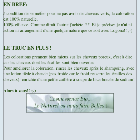
EN BREF:
à condition de se méfier pour ne pas avoir de cheveux verts, la coloration
est 100% naturelle,
100% efficace. Comme dirait l'autre: j'achète !!!! Et je précise: je n'ai ni
action ni arrangement d'une quelque nature que ce soit avec Logona!! ;-)
LE TRUC EN PLUS !
Les colorations prennent bien mieux sur les cheveux poreux, c'est à dire
sur les cheveux dont les écailles sont bien ouvertes.
Pour améliorer la coloration, rincer les cheveux après le shampoing, avec
une lotion tiède à chaude (pas froide car le froid resserre les écailles des
cheveux), enrichie d'une petite cuillère à soupe de bicarbonate de sodium!
Alors à vous!! ;-)