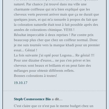
naturel. Par chance j'ai trouvé dans ma ville une
charmante coiffeuse qui m'a bien expliqué que les
cheveux verts peuvent arriver mais que ça ne durait que
quelques jours, et qui m'a rassurée à propos du fait que
la coloration naturelle était tout à fait possible après des
années de colorations chimique. YESS !
Résultat impeccable à deux reprises ! Par contre prix
beaucoup plus cher que chez un coiffeur normal. Donc
je me suis tournée vers la marque khadi pour un premier
essai... Génial !
La fois suivante j'ai opté pour Logona... Re génial !!!
Pour une dizaine d'euros... ne pas s'en priver et les
cheveux sont beaux et brillants et on peut faire des
mélanges pour obtenir différents reflets.
Bonnes colorations à toutes!
19.10.17
Steph Cosmessence Bio
a dit…
C'est claire que ce n'est pas le meme budget chez un