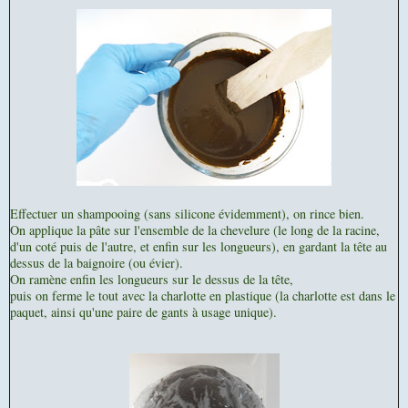
Effectuer un shampooing (sans silicone évidemment), on rince bien.
On applique la pâte sur l'ensemble de la chevelure (le long de la racine,
d'un coté puis de l'autre, et enfin sur les longueurs), en gardant la tête au
dessus de la baignoire (ou évier).
On ramène enfin les longueurs sur le dessus de la tête,
puis on ferme le tout avec la charlotte en plastique (la charlotte est dans le
paquet, ainsi qu'une paire de gants à usage unique).