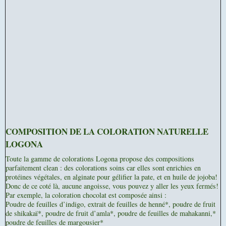
COMPOSITION DE LA COLORATION NATURELLE
LOGONA
Toute la gamme de colorations Logona propose des compositions
parfaitement clean : des colorations soins car elles sont enrichies en
protéines végétales, en alginate pour gélifier la pate, et en huile de jojoba!
Donc de ce coté là, aucune angoisse, vous pouvez y aller les yeux fermés!
Par exemple, la coloration chocolat est composée ainsi :
Poudre de feuilles d’indigo, extrait de feuilles de henné*, poudre de fruit
de shikakaï*, poudre de fruit d’amla*, poudre de feuilles de mahakanni,*
poudre de feuilles de margousier*