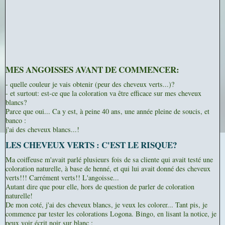
MES ANGOISSES AVANT DE COMMENCER:
- quelle couleur je vais obtenir (peur des cheveux verts...)?
- et surtout: est-ce que la coloration va être efficace sur mes cheveux
blancs?
Parce que oui... Ca y est, à peine 40 ans, une année pleine de soucis, et
banco :
j'ai des cheveux blancs...!
LES CHEVEUX VERTS : C'EST LE RISQUE?
Ma coiffeuse m'avait parlé plusieurs fois de sa cliente qui avait testé une
coloration naturelle, à base de henné, et qui lui avait donné des cheveux
verts!!! Carrément verts!! L'angoisse...
Autant dire que pour elle, hors de question de parler de coloration
naturelle!
De mon coté, j'ai des cheveux blancs, je veux les colorer... Tant pis, je
commence par tester les colorations Logona. Bingo, en lisant la notice, je
peux voir écrit noir sur blanc :