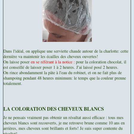
Dans l'idéal, on applique une serviette chaude autour de la charlotte: cette
dernière va maintenir les écailles des cheveux ouvertes!
On laisse poser
en se référant à la notice :
pour la coloration chocolat, il
est conseillé de laisser poser 1 à 2 heures. J'ai laissé posé 2 heures.
On rince abondamment la pâte à l'eau du robinet, et on ne fait plus de
shampoing pendant 48 heures minimum: le temps que la couleur prenne
totalement.
LA COLORATION DES CHEVEUX BLANCS
Je ne pensais vraiment pas obtenir un résultat aussi efficace : tous mes
cheveux blancs sont recouverts, je me retrouve brune comme 10 ans en
arrières, mes cheveux sont brillants et forts! Je suis super contente du
résultat!