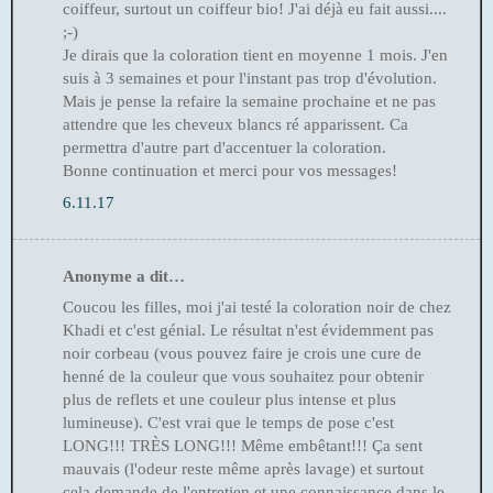
coiffeur, surtout un coiffeur bio! J'ai déjà eu fait aussi....
;-)
Je dirais que la coloration tient en moyenne 1 mois. J'en
suis à 3 semaines et pour l'instant pas trop d'évolution.
Mais je pense la refaire la semaine prochaine et ne pas
attendre que les cheveux blancs ré apparissent. Ca
permettra d'autre part d'accentuer la coloration.
Bonne continuation et merci pour vos messages!
6.11.17
Anonyme a dit…
Coucou les filles, moi j'ai testé la coloration noir de chez
Khadi et c'est génial. Le résultat n'est évidemment pas
noir corbeau (vous pouvez faire je crois une cure de
henné de la couleur que vous souhaitez pour obtenir
plus de reflets et une couleur plus intense et plus
lumineuse). C'est vrai que le temps de pose c'est
LONG!!! TRÈS LONG!!! Même embêtant!!! Ça sent
mauvais (l'odeur reste même après lavage) et surtout
cela demande de l'entretien et une connaissance dans le