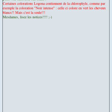
Certaines colorations Logona contiennent de la chlorophyle, comme par
exemple la coloration "Noir intense" : celle ci colore en vert les cheveux
blancs!! Mais c'est la seule!!!
Mesdames, lisez les notices!!!! ;-)