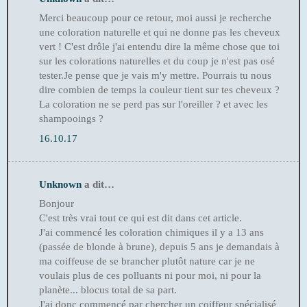
Merci beaucoup pour ce retour, moi aussi je recherche
une coloration naturelle et qui ne donne pas les cheveux
vert ! C'est drôle j'ai entendu dire la même chose que toi
sur les colorations naturelles et du coup je n'est pas osé
tester.Je pense que je vais m'y mettre. Pourrais tu nous
dire combien de temps la couleur tient sur tes cheveux ?
La coloration ne se perd pas sur l'oreiller ? et avec les
shampooings ?
16.10.17
Unknown
a dit…
Bonjour
C'est très vrai tout ce qui est dit dans cet article.
J'ai commencé les coloration chimiques il y a 13 ans
(passée de blonde à brune), depuis 5 ans je demandais à
ma coiffeuse de se brancher plutôt nature car je ne
voulais plus de ces polluants ni pour moi, ni pour la
planète... blocus total de sa part.
J'ai donc commencé par chercher un coiffeur spécialisé