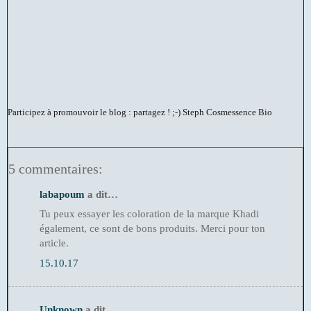
Participez à promouvoir le blog : partagez ! ;-)
Steph Cosmessence Bio
5 commentaires:
labapoum
a dit…
Tu peux essayer les coloration de la marque Khadi
également, ce sont de bons produits. Merci pour ton
article.
15.10.17
Unknown
a dit…