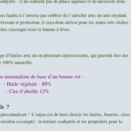
nhydre : il ne contient pas de phase aqueuse et ne nécessite donc
e faudra à l’inverse pas oublier de l’enrichir avec un anti oxydant.
issant et protecteur, il sera donc utilisé pour les zones très sèches 
plus classique reste le baume à lèvre.
e d’huiles avec un ou plusieurs épaississants, qui peuvent être des
e 100% naturelle.
n minimaliste de base d’un baume est :
- Huile végétale : 88%
- Cire d’abeille 12%
le ?
t personnalisée !
L’enjeu est de bien choisir les huiles, beurres, cires
 résultat escompté : la texture souhaitée et les propriétés pour la