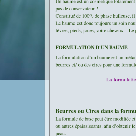
Un baume est un cosmétique totalement a
pas de conservateur !
Constitué de 100% de phase huileuse, il n
Le baume
est donc toujours un soin nourr
lèvres, pieds, joues, voire cheveux !
Le 
FORMULATION D'UN BAUME
La formulation d’un baume est un mélang
beurres et/ ou des cires pour une formul
La formulatio
Beurres ou Cires dans la formu
La formule de base peut être modifiée e
ou autres épaississants, afin d’obtenir le
peau.