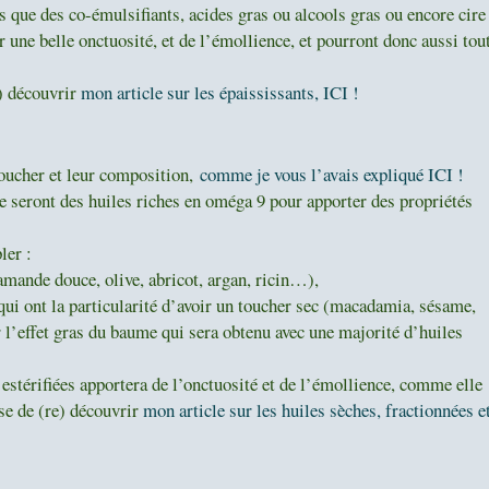
s que des co-émulsifiants, acides gras ou alcools gras ou encore cire
r une belle onctuosité, et de l’émollience, et pourront donc aussi tou
) découvrir
mon article sur les épaississants, ICI !
toucher et leur composition,
comme je vous l’avais expliqué ICI !
e seront des huiles riches en oméga 9 pour apporter des propriétés
ler :
 (amande douce, olive, abricot, argan, ricin…),
, qui ont la particularité d’avoir un toucher sec (macadamia, sésame,
r l’effet gras du baume qui sera obtenu avec une majorité d’huiles
estérifiées apportera de l’onctuosité et de l’émollience, comme elle
se de (re) découvrir
mon article sur les huiles sèches, fractionnées e