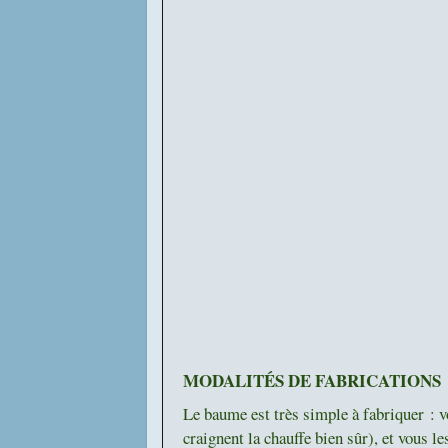
MODALITÉS DE FABRICATIONS
Le baume est très simple à fabriquer : vo
craignent la chauffe bien sûr), et vous l