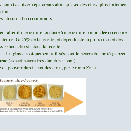
 nourrissants et réparateurs alors qu'avec des cires, plus fortement
ction.
s est donc un bon compromis!
peut aller d’une texture fondante à une texture pommadée ou encore
enter de 0 à 25% de la recette, et dépendra de la proportion et des
ssissants choisis dans la recette.
 : les plus classiquement utilisés sont le beurre de karité (aspect
cacao (aspect beurre très dur, durcissant).
e du pouvoir durcissant des cires, par Aroma Zone :