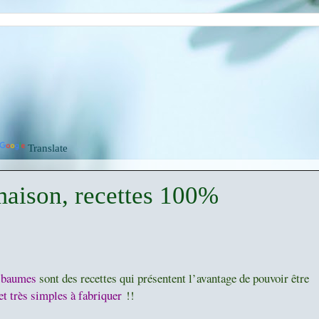
Translate
maison, recettes 100%
s baumes
sont des recettes qui présentent l’avantage de pouvoir être
et très simples à fabriquer
!!