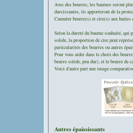
Avec des beurres, les baumes seront plus
durcissantes, ils apporteront de la prote
Cumuler beurre(s) et cire(s) aux huile
Selon la dureté du baume souhaité, qui 
solide, la proportion de cire peut représ
particularités des beurres ou autres épai
Pour vous aider dans le choix des beurres
beurre solide, peu dur), et le beurre de 
V
oici d'autre part une image comparativ
Autres épaississants