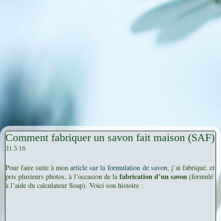
Comment fabriquer un savon fait maison (SAF)
31.5.16
Pour faire suite à mon
article sur la formulation de savon,
j’ai fabriqué, et
fabrication d’un savon
pris plusieurs photos, à l’occasion de la
(formulé
à l’aide du calculateur Soap). Voici son histoire :