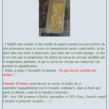
- J’habille mes moules d’une feuille de papier journal
(on peut utiliser du
film alimentaire mais je trouve la manipulation moins confortable
), je les
place dans une boite à chaussures, puis dans une serviette éponge : je fais
là en sorte que la température du milieu du savon ne soit pas modifiée par
la température ambiante, et que le savon ne soit pas au contact de l’air
pendant la saponification.
- Enfin, je place l’ensemble en hauteur :
Ne pas laisser à portée des
enfants !
J'attends 48 heures
pour laisser
au savon, le temps de se
saponifier tranquillement (car le travaille continue!), dans sa boite qui
garde la chaleur, avant de le toucher à nouveau !
NB : Avec 500 grammes d'huiles saponifiées et 38% d'eau, j'aurais rempli
2 moules à épinards surgelés... ;-)