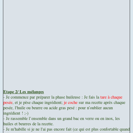
Etape 2/ Les mélanges
- Je commence par préparer la phase huileuse : Je fais la
tare à chaque
pesé
e
, et je pèse chaque ingrédient;
je coche
sur ma recette après chaque
pesée, l'huile ou beurre ou acide gras pesé : pour n’oublier aucun
ingrédient ! ;-)
- Je rassemble l’ensemble dans un grand bac en verre ou en inox, les
huiles et beurres de la recette.
- Je m'habille si je ne l'ai pas encore fait (ce qui est plus confortable quand