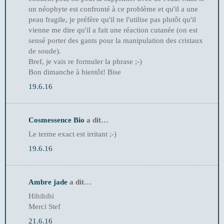
un néophyte est confronté à ce problème et qu'il a une
peau fragile, je préfère qu'il ne l'utilise pas plutôt qu'il
vienne me dire qu'il a fait une réaction cutanée (on est
sensé porter des gants pour la manipulation des cristaux
de soude).
Bref, je vais re formuler la phrase ;-)
Bon dimanche à bientôt! Bise
19.6.16
Cosmessence Bio
a dit…
Le terme exact est irritant ;-)
19.6.16
Ambre jade
a dit…
Hihihihi
Merci Stef
21.6.16