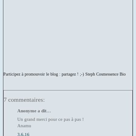
Participez à promouvoir le blog : partagez ! ;-)
Steph Cosmessence Bio
7 commentaires:
Anonyme a dit…
Un grand merci pour ce pas à pas !
Anamu
3.6.16