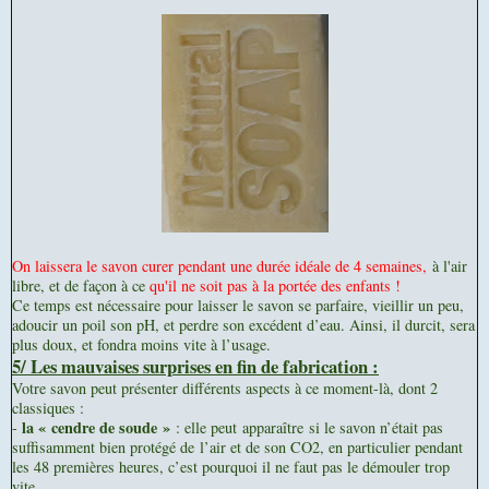
On laissera le savon curer pendant une durée idéale de 4 semaines,
à l'air
libre, et de façon à ce
qu'il ne soit pas à la portée des enfants !
Ce temps est nécessaire pour laisser le savon se parfaire, vieillir un peu,
adoucir un poil son pH, et perdre son excédent d’eau. Ainsi, il durcit, sera
plus doux, et fondra moins vite à l’usage.
5/ Les mauvaises surprises en fin de fabrication :
Votre savon peut présenter différents aspects à ce moment-là, dont 2
classiques :
la « cendre de soude »
-
: elle peut apparaître si le savon n’était pas
suffisamment bien protégé de l’air et de son CO2, en particulier pendant
les 48 premières heures, c’est pourquoi il ne faut pas le démouler trop
vite.