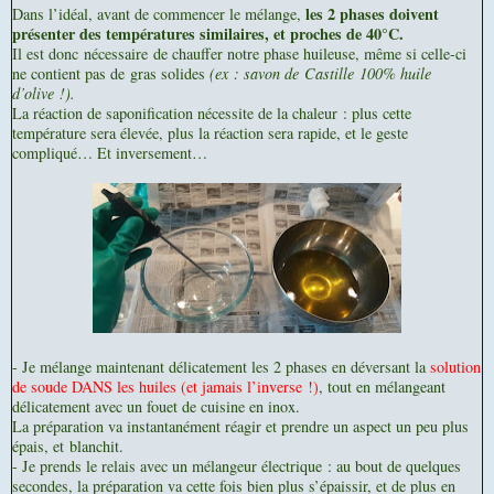
les 2 phases doivent
Dans l’idéal, avant de commencer le mélange,
présenter des températures similaires, et proches de 40°C.
Il est donc nécessaire de chauffer notre phase huileuse, même si celle-ci
ne contient pas de gras solides
(ex : savon de Castille 100% huile
d’olive !).
La réaction de saponification nécessite de la chaleur : plus cette
température sera élevée, plus la réaction sera rapide, et le geste
compliqué… Et inversement…
- Je mélange maintenant délicatement les 2 phases en déversant la
solution
de soude DANS les huiles (et jamais l’inverse !)
, tout en mélangeant
délicatement avec un fouet de cuisine en inox.
La préparation va instantanément réagir et prendre un aspect un peu plus
épais, et blanchit.
- Je prends le relais avec un mélangeur électrique : au bout de quelques
secondes, la préparation va cette fois bien plus s’épaissir, et de plus en