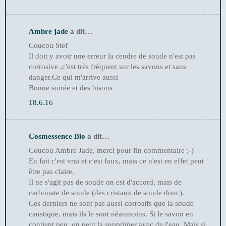
Ambre jade
a dit…
Coucou Stef
Il doit y avoir une erreur la cendre de soude n'est pas
corrosive ,c'est très fréquent sur les savons et sans
danger.Ce qui m'arrive aussi
Bonne soirée et des bisous
18.6.16
Cosmessence Bio
a dit…
Coucou Ambre Jade, merci pour fin commentaire ;-)
En fait c'est vrai et c'est faux, mais ce n'est en effet peut
être pas claire.
Il ne s'agit pas de soude on est d'accord, mais de
carbonate de soude (des cristaux de soude donc).
Ces derniers ne sont pas aussi corrosifs que la soude
caustique, mais ils le sont néanmoins. Si le savon en
contient peu, on peut la supprimer avec de l'eau. Mais si