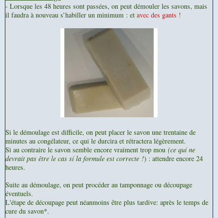
- Lorsque les 48 heures sont passées, on peut démouler les savons, mais
il faudra à nouveau s’habiller un minimum : et
avec des gants !
Si le démoulage est difficile, on peut placer le savon une trentaine de
minutes au congélateur, ce qui le durcira et rétractera légèrement.
Si au contraire le savon semble encore vraiment trop mou
(ce qui ne
devrait pas être le cas si la formule est correcte !
) : attendre encore 24
heures.
Suite au démoulage, on peut procéder au tamponnage ou découpage
éventuels.
L'étape de découpage peut néanmoins être plus tardive: après le temps de
cure du savon*.