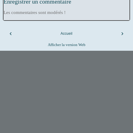
Enregistrer un commentaire
Les commentaires sont modérés !
‹
›
Accueil
Afficher la version Web