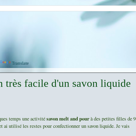
Translate
 très facile d'un savon liquide
savon melt and pour
ques temps une activité
à des petites filles de 9
t ai utilisé les restes pour confectionner un savon liquide. Je vais