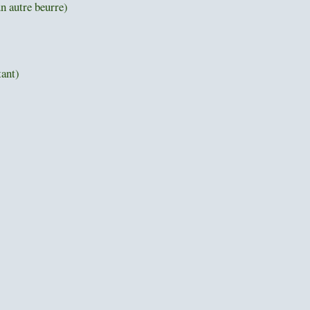
un autre beurre)
tant)