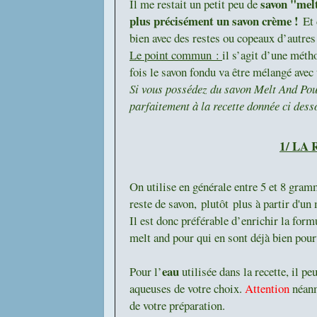
savon "mel
Il me restait un petit peu de
plus précisément un savon crème !
Et 
bien avec des restes ou copeaux d’autre
Le point commun :
il s’agit d’une méth
fois le savon fondu va être mélangé avec
Si vous possédez du savon Melt And Pour, 
parfaitement à la recette donnée ci desso
1/ LA
On utilise en générale entre
5 et 8 gram
reste de savon, plutôt plus à partir d'un
Il est donc préférable d’enrichir la for
melt and pour qui en sont déjà bien pour
eau
Pour l’
utilisée dans la recette, il p
aqueuses de votre choix.
Attention
néanm
de votre préparation.