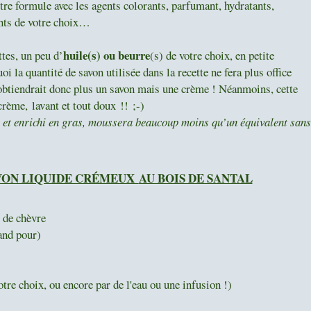
re formule avec les agents colorants, parfumant, hydratants,
ants de votre choix…
huile(s) ou beurre
tes, un peu d’
(s) de votre choix, en petite
la quantité de savon utilisée dans la recette ne fera plus office
’obtiendrait donc plus un savon mais une crème ! Néanmoins, cette
 crème,
lavant et tout doux !! ;-)
 et enrichi en gras, moussera beaucoup moins qu’un équivalent sans
AVON LIQUIDE CRÉMEUX
AU BOIS DE SANTAL
t de chèvre
 and pour)
otre choix, ou encore par de l'eau ou une infusion !)