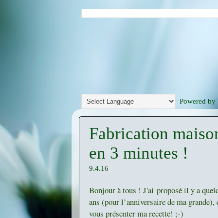
Powered by
Fabrication maison
en 3 minutes !
9.4.16
Bonjour à tous ! J'ai
proposé il y a quel
ans (pour l’anniversaire de ma grande), e
vous présenter ma recette! ;-)