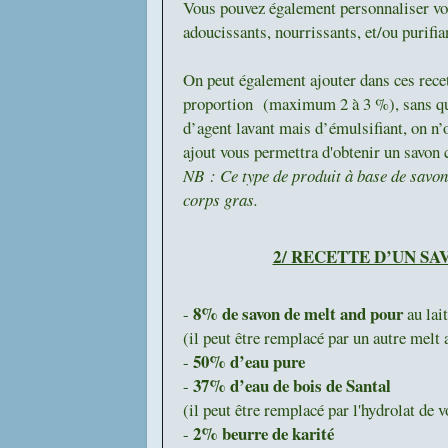
Vous pouvez également personnaliser vot
adoucissants, nourrissants, et/ou purifi
On peut également ajouter dans ces recet
proportion (maximum 2 à 3 %), sans quoi 
d’agent lavant mais d’émulsifiant, on n
ajout vous permettra d'obtenir un savon
NB : Ce type de produit à base de savon
corps gras.
2/ RECETTE D’UN S
8% de savon de melt and pour
-
au lai
(il peut être remplacé par un autre melt
50% d’eau pure
-
37% d’eau de bois de Santal
-
(il peut être remplacé par l'hydrolat de v
2% beurre de karité
-