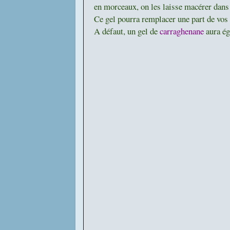
en morceaux, on les laisse macérer dans l'
Ce gel pourra remplacer une part de vos
A défaut, un gel de
carraghenane
aura ég