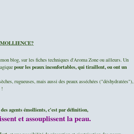
 ÉMOLLIENCE?
 mon blog, sur les fiches techniques d'Aroma Zone ou ailleurs. Un
pour les peaux inconfortables, qui tiraillent, ou ont un
magique
sèches, rugueuses, mais aussi des peaux asséchées ("déshydratées"),
 !
 des agents émollients, c'est par définition,
issent et assouplissent la peau.