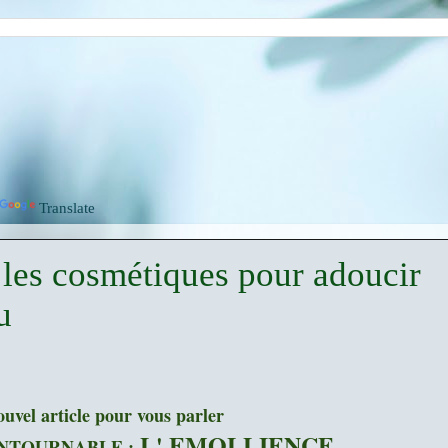
Translate
 les cosmétiques pour adoucir
u
uvel article pour vous parler
L' EMOLLIENCE
CONTOURNABLE :