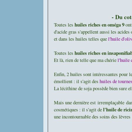
- Du cot
huiles riches en oméga 9
Toutes les
ont
d'acide gras s'appellent aussi les acides 
et dans les huiles telles que
l'huile d'oliv
huiles riches en insaponifia
Toutes les
Et là, rien de telle que ma chérie
l'huile 
Enfin, 2 huiles sont intéressantes pour 
émollient : il s'agit des
huiles de tourne
La lécithine de soja possède bien sure el
Mais une dernière est irremplaçable dans
l'huile de rici
cosmétiques : il s'agit de
une incontournable des soins des lèvres