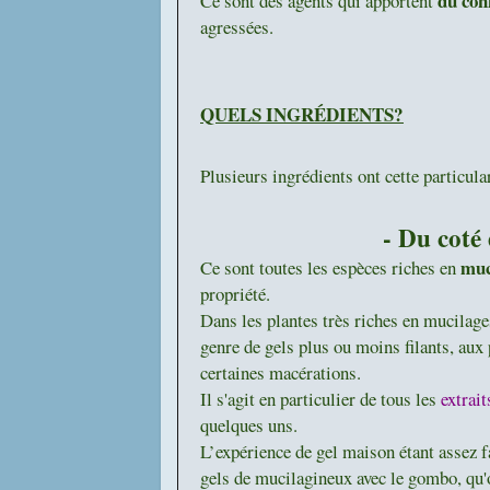
du con
Ce sont des agents qui apportent
agressées.
QUELS INGRÉDIENTS?
Plusieurs ingrédients ont cette particular
- Du coté
muc
Ce sont toutes les espèces riches en
propriété.
Dans les plantes très riches en mucilages
genre de gels plus ou moins filants, aux 
certaines macérations.
Il s'agit en particulier de tous les
extrai
quelques uns.
L’expérience de gel maison étant assez fa
gels de mucilagineux avec le gombo, qu'