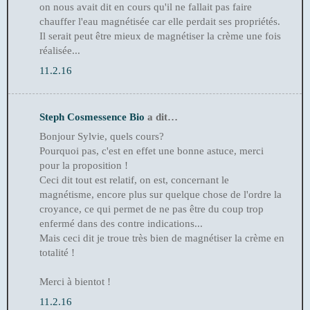
on nous avait dit en cours qu'il ne fallait pas faire
chauffer l'eau magnétisée car elle perdait ses propriétés.
Il serait peut être mieux de magnétiser la crème une fois
réalisée...
11.2.16
Steph Cosmessence Bio
a dit…
Bonjour Sylvie, quels cours?
Pourquoi pas, c'est en effet une bonne astuce, merci
pour la proposition !
Ceci dit tout est relatif, on est, concernant le
magnétisme, encore plus sur quelque chose de l'ordre la
croyance, ce qui permet de ne pas être du coup trop
enfermé dans des contre indications...
Mais ceci dit je troue très bien de magnétiser la crème en
totalité !
Merci à bientot !
11.2.16