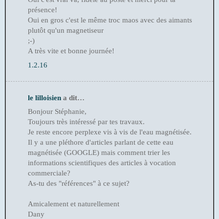
présence!
Oui en gros c'est le même troc maos avec des aimants
plutôt qu'un magnetiseur
;-)
A très vite et bonne journée!
1.2.16
le lilloisien
a dit…
Bonjour Stéphanie,
Toujours très intéressé par tes travaux.
Je reste encore perplexe vis à vis de l'eau magnétisée.
Il y a une pléthore d'articles parlant de cette eau
magnétisée (GOOGLE) mais comment trier les
informations scientifiques des articles à vocation
commerciale?
As-tu des "références" à ce sujet?
Amicalement et naturellement
Dany