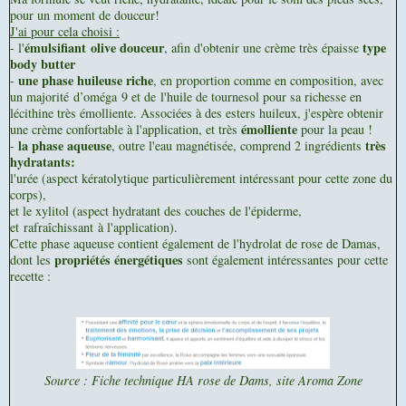
pour un moment de douceur!
J'ai pour cela choisi :
émulsifiant olive douceur
type
- l'
, afin d'obtenir une crème très épaisse
body butter
une phase huileuse riche
-
, en proportion comme en composition, avec
un majorité d’oméga 9 et de l'huile de tournesol pour sa richesse en
lécithine très émolliente. Associées à des esters huileux, j'espère obtenir
émolliente
une crème confortable à l'application, et très
pour la peau !
la phase aqueuse
très
-
, outre l'eau magnétisée, comprend 2 ingrédients
hydratants:
l'urée (aspect kératolytique particulièrement intéressant pour cette zone du
corps),
et le xylitol (aspect hydratant des couches de l'épiderme,
et rafraîchissant à l'application).
Cette phase aqueuse contient également de l'hydrolat de rose de Damas,
propriétés énergétiques
dont les
sont également intéressantes pour cette
recette :
Source : Fiche technique HA rose de Dams, site Aroma Zone