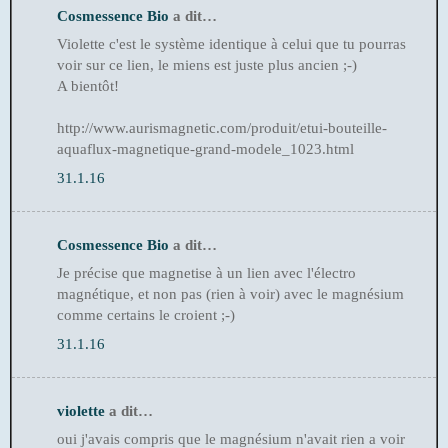
Cosmessence Bio
a dit…
Violette c'est le système identique à celui que tu pourras
voir sur ce lien, le miens est juste plus ancien ;-)
A bientôt!
http://www.aurismagnetic.com/produit/etui-bouteille-
aquaflux-magnetique-grand-modele_1023.html
31.1.16
Cosmessence Bio
a dit…
Je précise que magnetise à un lien avec l'électro
magnétique, et non pas (rien à voir) avec le magnésium
comme certains le croient ;-)
31.1.16
violette
a dit…
oui j'avais compris que le magnésium n'avait rien a voir