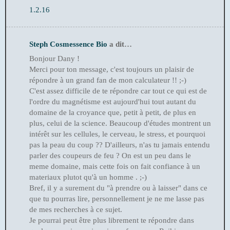
1.2.16
Steph Cosmessence Bio
a dit…
Bonjour Dany !
Merci pour ton message, c'est toujours un plaisir de
répondre à un grand fan de mon calculateur !! ;-)
C'est assez difficile de te répondre car tout ce qui est de
l'ordre du magnétisme est aujourd'hui tout autant du
domaine de la croyance que, petit à petit, de plus en
plus, celui de la science. Beaucoup d'études montrent un
intérêt sur les cellules, le cerveau, le stress, et pourquoi
pas la peau du coup ?? D'ailleurs, n'as tu jamais entendu
parler des coupeurs de feu ? On est un peu dans le
meme domaine, mais cette fois on fait confiance à un
materiaux plutot qu'à un homme . ;-)
Bref, il y a surement du "à prendre ou à laisser" dans ce
que tu pourras lire, personnellement je ne me lasse pas
de mes recherches à ce sujet.
Je pourrai peut être plus librement te répondre dans