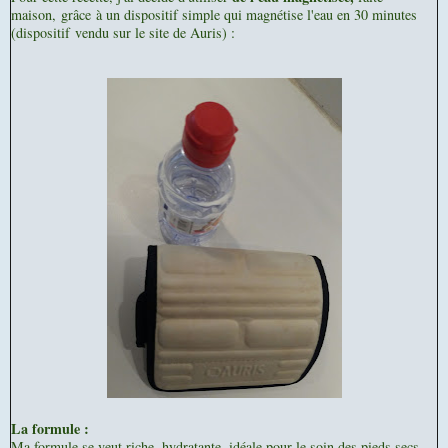
maison, grâce à un dispositif simple qui magnétise l'eau en 30 minutes
(dispositif vendu sur le site de Auris) :
La formule :
Ma formule se veut riche, hydratante, idéale pour le soin des pieds secs,