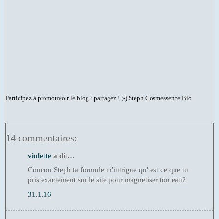
Participez à promouvoir le blog : partagez ! ;-)
Steph Cosmessence Bio
14 commentaires:
violette
a dit…
Coucou Steph ta formule m'intrigue qu' est ce que tu
pris exactement sur le site pour magnetiser ton eau?
31.1.16