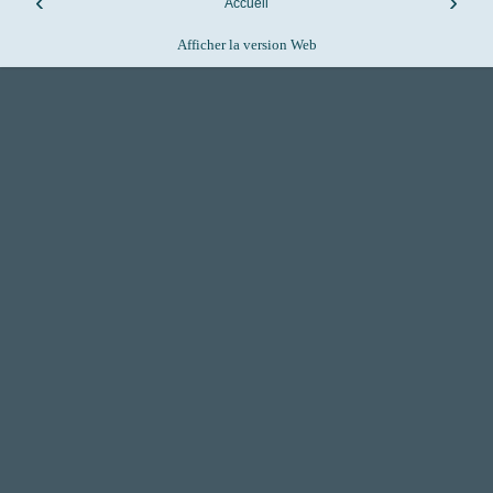
‹
›
Accueil
Afficher la version Web