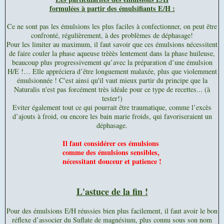
formulées à partir des émulsifiants E/H :
Ce ne sont pas les émulsions les plus faciles à confectionner, on peut être
confronté, régulièrement, à des problèmes de déphasage!
Pour les limiter au maximum, il faut savoir que ces émulsions nécessitent
de faire couler la phase aqueuse trèèès lentement dans la phase huileuse,
beaucoup plus progressivement qu’avec la préparation d’une émulsion
H/E !… Elle appréciera d’être longuement malaxée, plus que violemment
émulsionnée ! C'est ainsi qu'il vaut mieux partir du principe que la
Naturalis n'est pas forcément très idéale pour ce type de recettes... (à
tester!)
Eviter également tout ce qui pourrait être traumatique, comme l’excès
d’ajouts à froid, ou encore les bain marie froids, qui favoriseraient un
déphasage.
Il faut considérer ces émulsions
comme des émulsions sensibles,
nécessitant douceur et patience !
L'astuce de la fin !
Pour des émulsions E/H réussies bien plus facilement, il faut avoir le bon
réflexe d’associer du Suflate de magnésium, plus connu sous son nom