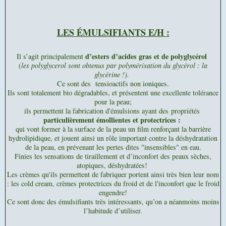
LES ÉMULSIFIANTS E/H :
d’esters d’acides gras et de polyglycérol
Il s’agit principalement
(
les polyglycerol sont obtenus par polymérisation du glycérol : la
glycérine !).
Ce sont des tensioactifs non ioniques.
Ils sont totalement bio dégradables, et présentent une excellente tolérance
pour la peau;
ils permettent la fabrication d'émulsions ayant des
propriétés
particulièrement émollientes et protectrices :
qui vont former à la surface de la peau un film renforçant la barrière
hydrolipidique, et jouent ainsi un rôle important contre la déshydratation
de la peau, en prévenant les pertes dites "insensibles" en eau.
Finies les sensations de tiraillement et d’inconfort des peaux sèches,
atopiques, déshydratées!
Les crèmes qu'ils permettent de fabriquer portent ainsi très bien leur nom
: les cold cream, crèmes protectrices du froid et de l'inconfort que le froid
engendre!
Ce sont donc des émulsifiants très intéressants, qu’on a néanmoins moins
l’habitude d’utiliser.