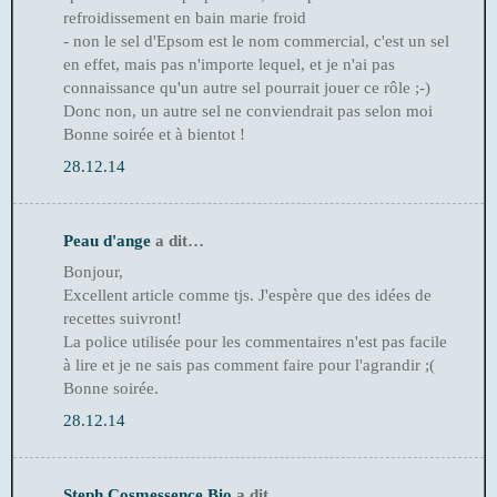
refroidissement en bain marie froid
- non le sel d'Epsom est le nom commercial, c'est un sel
en effet, mais pas n'importe lequel, et je n'ai pas
connaissance qu'un autre sel pourrait jouer ce rôle ;-)
Donc non, un autre sel ne conviendrait pas selon moi
Bonne soirée et à bientot !
28.12.14
Peau d'ange
a dit…
Bonjour,
Excellent article comme tjs. J'espère que des idées de
recettes suivront!
La police utilisée pour les commentaires n'est pas facile
à lire et je ne sais pas comment faire pour l'agrandir ;(
Bonne soirée.
28.12.14
Steph Cosmessence Bio
a dit…