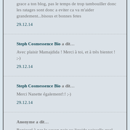
grace a ton blog, pas le temps de trop tambouiller donc
les ratages sont donc a eviter ca va m'aider
grandement...bisous et bonnes fetes
29.12.14
Steph Cosmessence Bio
a dit…
Avec plaisir Mamajdida ! Merci à toi, et à très bientot !
;-)
29.12.14
Steph Cosmessence Bio
a dit…
Merci Nanette également!:! ;-)
29.12.14
Anonyme a dit…