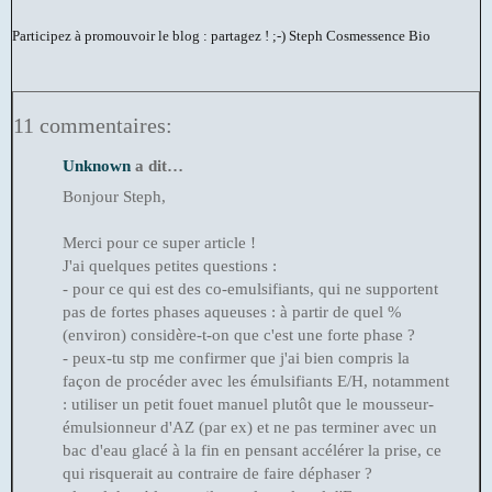
Participez à promouvoir le blog : partagez ! ;-)
Steph Cosmessence Bio
11 commentaires:
Unknown
a dit…
Bonjour Steph,
Merci pour ce super article !
J'ai quelques petites questions :
- pour ce qui est des co-emulsifiants, qui ne supportent
pas de fortes phases aqueuses : à partir de quel %
(environ) considère-t-on que c'est une forte phase ?
- peux-tu stp me confirmer que j'ai bien compris la
façon de procéder avec les émulsifiants E/H, notamment
: utiliser un petit fouet manuel plutôt que le mousseur-
émulsionneur d'AZ (par ex) et ne pas terminer avec un
bac d'eau glacé à la fin en pensant accélérer la prise, ce
qui risquerait au contraire de faire déphaser ?