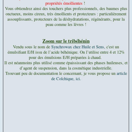
propriétés émollientes
!
Vous obtiendrez ainsi des touchers plus professionnels, des baumes plus
onctueux, moins cireux, très émollients et protecteurs : particulièrement
assouplissants, protecteurs de la déshydratations, régénérants, pour la
peau comme les lèvres !
Zoom sur le tribéhénin
Vendu sous le nom de
Syn
chrowax chez Huile et Sens,
c'est un
émulsifiant E/H issu de l’acide béhénique. On l’utilise entre 4 et 12%
pour des émulsions E/H préparées à chaud.
Il est néanmoins plus utilisé comme épaississant des phases huileuses, et
d’agent de suspension, dans la cosmétique industrielle.
Trouvant peu de documentation le concernant, je vous propose un
article
de Colchique, ici.