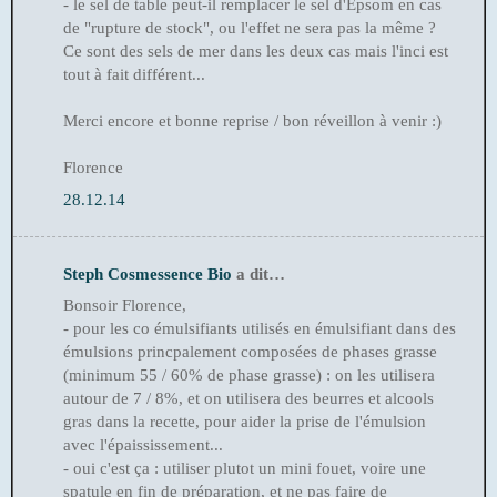
- le sel de table peut-il remplacer le sel d'Epsom en cas
de "rupture de stock", ou l'effet ne sera pas la même ?
Ce sont des sels de mer dans les deux cas mais l'inci est
tout à fait différent...
Merci encore et bonne reprise / bon réveillon à venir :)
Florence
28.12.14
Steph Cosmessence Bio
a dit…
Bonsoir Florence,
- pour les co émulsifiants utilisés en émulsifiant dans des
émulsions princpalement composées de phases grasse
(minimum 55 / 60% de phase grasse) : on les utilisera
autour de 7 / 8%, et on utilisera des beurres et alcools
gras dans la recette, pour aider la prise de l'émulsion
avec l'épaississement...
- oui c'est ça : utiliser plutot un mini fouet, voire une
spatule en fin de préparation, et ne pas faire de