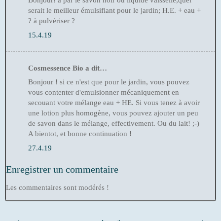
Bonjour! à par le savon noir ou liquide vaisselle,quel
serait le meilleur émulsifiant pour le jardin; H.E. + eau +
? à pulvériser ?
15.4.19
Cosmessence Bio a dit…
Bonjour ! si ce n'est que pour le jardin, vous pouvez
vous contenter d'emulsionner mécaniquement en
secouant votre mélange eau + HE. Si vous tenez à avoir
une lotion plus homogène, vous pouvez ajouter un peu
de savon dans le mélange, effectivement. Ou du lait! ;-)
A bientot, et bonne continuation !
27.4.19
Enregistrer un commentaire
Les commentaires sont modérés !