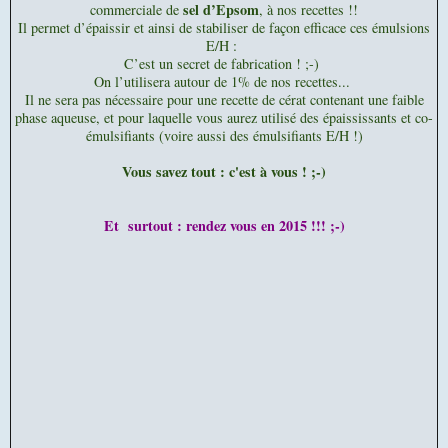
sel d’Epsom
commerciale de
, à nos recettes !!
Il permet d’épaissir et ainsi de stabiliser de façon efficace ces émulsions
E/H :
C’est un secret de fabrication ! ;-)
On l’utilisera autour de 1% de nos recettes...
Il ne sera pas nécessaire pour une recette de cérat contenant une faible
phase aqueuse, et pour laquelle vous aurez utilisé des épaississants et co-
émulsifiants (voire aussi des émulsifiants E/H !)
Vous savez tout : c'est à vous ! ;-)
Et surtout : r
endez vous en 2015 !!! ;-)