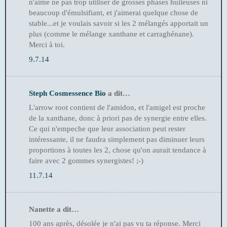
n'aime ne pas trop utiliser de grosses phases huileuses ni
beaucoup d'émulsifiant, et j'aimerai quelque chose de
stable...et je voulais savoir si les 2 mélangés apportait un
plus (comme le mélange xanthane et carraghénane).
Merci à toi.
9.7.14
Steph Cosmessence Bio
a dit…
L'arrow root contient de l'amidon, et l'amigel est proche
de la xanthane, donc à priori pas de synergie entre elles.
Ce qui n'empeche que leur association peut rester
intéressante, il ne faudra simplement pas diminuer leurs
proportions à toutes les 2, chose qu'on aurait tendance à
faire avec 2 gommes synergistes! ;-)
11.7.14
Nanette a dit…
100 ans après, désolée je n'ai pas vu ta réponse. Merci