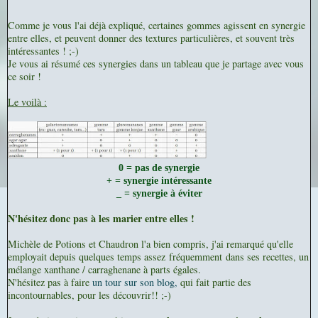
Comme je vous l'ai déjà expliqué, certaines gommes agissent en synergie
entre elles, et peuvent donner des textures particulières, et souvent très
intéressantes ! ;-)
Je vous ai résumé ces synergies dans un tableau que je partage avec vous
ce soir !
Le voilà :
0 = pas de synergie
+ = synergie intéressante
_ = synergie à éviter
N'hésitez donc pas à les marier entre elles !
Michèle de Potions et Chaudron l'a bien compris, j'ai remarqué qu'elle
employait depuis quelques temps assez fréquemment dans ses recettes, un
mélange xanthane / carraghenane à parts égales.
N'hésitez pas à faire
un tour sur son blog,
qui fait partie des
incontournables, pour les découvrir!! ;-)