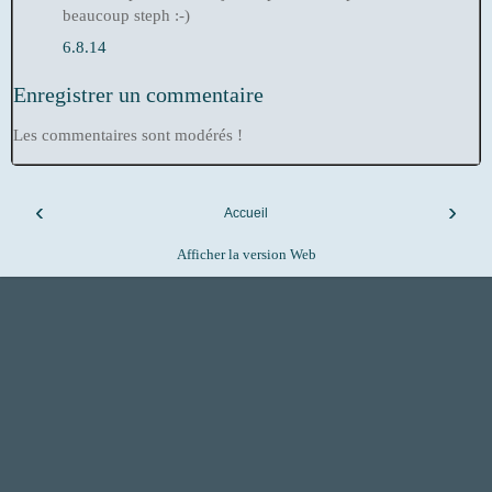
beaucoup steph :-)
6.8.14
Enregistrer un commentaire
Les commentaires sont modérés !
‹
›
Accueil
Afficher la version Web