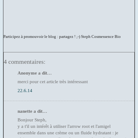
Participez à promouvoir le blog : partagez ! ;-)
Steph Cosmessence Bio
4 commentaires:
Anonyme a dit…
merci pour cet article très intéressant
22.6.14
nanette a dit…
Bonjour Steph,
y a t'il un intérêt à utiliser l'arrow root et l'amigel
ensemble dans une crème ou un fluide hydratant : je