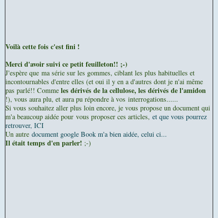
Voilà cette fois c'est fini !
Merci d'avoir suivi ce petit feuilleton!! ;-)
J'espère que ma série sur les gommes, ciblant les plus habituelles et
incontournables d'entre elles (et oui il y en a d'autres dont je n'ai même
les dérivés de la cellulose, les dérivés de l'amidon
pas parlé!! Comme
!), vous aura plu, et aura pu répondre à vos interrogations......
Si vous souhaitez aller plus loin encore, je vous propose un document qui
m'a beaucoup aidée pour vous proposer ces articles,
et que vous pourrez
retrouver, ICI
Un autre
document google Book m'a bien aidée, celui ci...
Il était temps d'en parler!
;-)