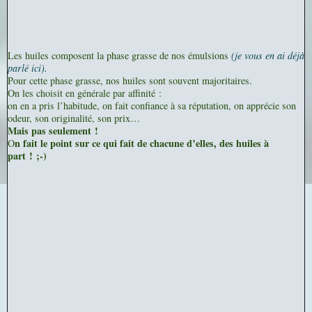
Les huiles composent la phase grasse de nos émulsions
(je vous en ai déjà
parlé ici).
Pour cette phase grasse, nos huiles sont souvent majoritaires.
On les choisit en générale par affinité :
on en a pris l’habitude, on fait confiance à sa réputation, on apprécie son
odeur, son originalité, son prix…
Mais pas seulement !
n fait le point sur ce qui fait de chacune d’elles, des huiles à
O
part ! ;-)