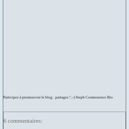
Participez à promouvoir le blog : partagez ! ;-)
Steph Cosmessence Bio
6 commentaires: