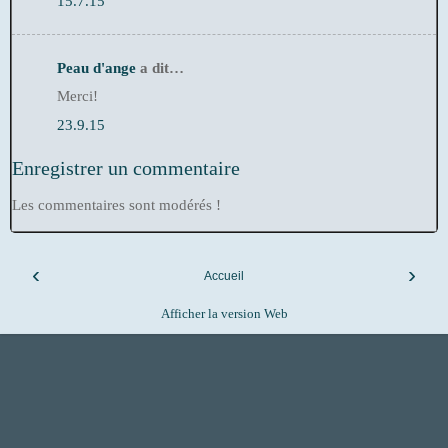
15.7.15
Peau d'ange
a dit…
Merci!
23.9.15
Enregistrer un commentaire
Les commentaires sont modérés !
‹
›
Accueil
Afficher la version Web