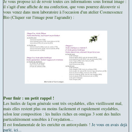
Je vous propose ici de revoir toutes ces informations sous format image :
il s'agit d'une affiche de ma confection, que vous pourrez découvrir si
vous venez dans mon laboratoire à l'occasion d'un atelier Cosmessence
Bio (Cliquer sur l'image pour l'agrandir) :
Pour finir : un petit rappel !
Les huiles de façon générale sont très oxydables, elles vieillissent mal,
mais elles restent plus ou moins facilement et rapidement oxydables,
selon leur composition : les huiles riches en omégas 3 sont des huiles
particulièrement sensibles à l’oxydation...
Il est fondamentale de les enrichir en antioxydants !
Je vous en avais dejà
parlé, ici...