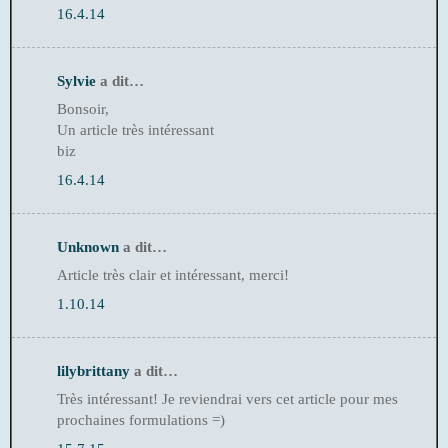
16.4.14
Sylvie
a dit…
Bonsoir,
Un article très intéressant
biz
16.4.14
Unknown
a dit…
Article très clair et intéressant, merci!
1.10.14
lilybrittany
a dit…
Très intéressant! Je reviendrai vers cet article pour mes
prochaines formulations =)