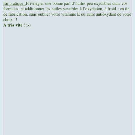
En pratique :
Privilégier une bonne part d’huiles peu oxydables dans vos
formules, et additionner les huiles sensibles à l’oxydation, à froid : en fin
de fabrication, sans oublier votre vitamine E ou autre antioxydant de votre
choix !!
A très vite ! ;-)