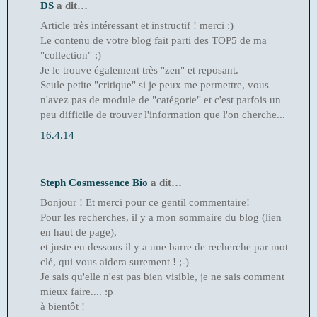
DS
a dit…
Article très intéressant et instructif ! merci :)
Le contenu de votre blog fait parti des TOP5 de ma
"collection" :)
Je le trouve également très "zen" et reposant.
Seule petite "critique" si je peux me permettre, vous
n'avez pas de module de "catégorie" et c'est parfois un
peu difficile de trouver l'information que l'on cherche...
16.4.14
Steph Cosmessence Bio
a dit…
Bonjour ! Et merci pour ce gentil commentaire!
Pour les recherches, il y a mon sommaire du blog (lien
en haut de page),
et juste en dessous il y a une barre de recherche par mot
clé, qui vous aidera surement ! ;-)
Je sais qu'elle n'est pas bien visible, je ne sais comment
mieux faire.... :p
à bientôt !