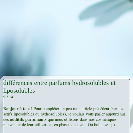
différences entre parfums hydrosolubles et
liposolubles
9.3.14
Bonjour à tous!
Pour compléter un peu mon article précédent (sur les
actifs liposolubles ou hydrosolubles), je voulais vous parler aujourd'hui
additifs parfumants
des
que nous utilisons dans nos cosmétiques
maison, et de leur utilisation, en phase aqueuse... Ou huileuse! ;-)