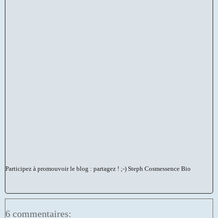
Participez à promouvoir le blog : partagez ! ;-)
Steph Cosmessence Bio
6 commentaires: