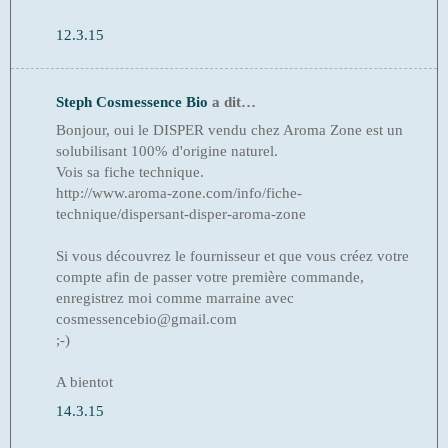
12.3.15
Steph Cosmessence Bio
a dit…
Bonjour, oui le DISPER vendu chez Aroma Zone est un
solubilisant 100% d'origine naturel.
Vois sa fiche technique.
http://www.aroma-zone.com/info/fiche-
technique/dispersant-disper-aroma-zone
Si vous découvrez le fournisseur et que vous créez votre
compte afin de passer votre première commande,
enregistrez moi comme marraine avec
cosmessencebio@gmail.com
;-)
A bientot
14.3.15