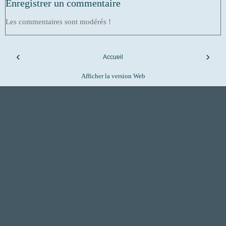
Enregistrer un commentaire
Les commentaires sont modérés !
‹
›
Accueil
Afficher la version Web