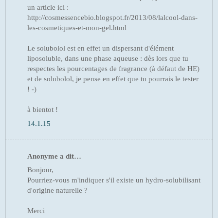
un article ici :
http://cosmessencebio.blogspot.fr/2013/08/lalcool-dans-
les-cosmetiques-et-mon-gel.html
Le solubolol est en effet un dispersant d'élément
liposoluble, dans une phase aqueuse : dès lors que tu
respectes les pourcentages de fragrance (à défaut de HE)
et de solubolol, je pense en effet que tu pourrais le tester
! -)
à bientot !
14.1.15
Anonyme a dit…
Bonjour,
Pourriez-vous m'indiquer s'il existe un hydro-solubilisant
d'origine naturelle ?
Merci