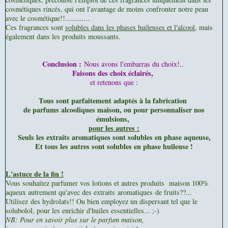
cosmétiques rincés, qui ont l'avantage de moins confronter notre peau
avec le cosmétique!!............
Ces fragrances sont
solubles dans les phases huileuses et l'alcool
, mais
également dans les produits moussants.
Conclusion :
Nous avons l'embarras du choix!..
Faisons des choix éclairés,
et retenons que :
Tous sont parfaitement adaptés à la fabrication
de parfums alcooliques maison, ou pour personnaliser nos
émulsions,
pour les autres :
Seuls les extraits aromatiques sont solubles en phase aqueuse,
Et tous les autres sont solubles en phase huileuse !
L'astuce de la fin !
Vous souhaitez parfumer vos lotions et autres produits maison 100%
aqueux autrement qu'avec des extraits aromatiques de fruits??...
Utilisez des hydrolats!! Ou bien employez un dispersant tel que le
solubolol, pour les enrichir d'huiles essentielles... ;-)
NB: Pour en savoir plus sur le parfum maison,