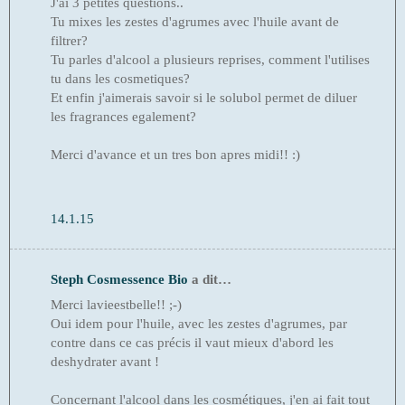
J'ai 3 petites questions..
Tu mixes les zestes d'agrumes avec l'huile avant de
filtrer?
Tu parles d'alcool a plusieurs reprises, comment l'utilises
tu dans les cosmetiques?
Et enfin j'aimerais savoir si le solubol permet de diluer
les fragrances egalement?
Merci d'avance et un tres bon apres midi!! :)
14.1.15
Steph Cosmessence Bio
a dit…
Merci lavieestbelle!! ;-)
Oui idem pour l'huile, avec les zestes d'agrumes, par
contre dans ce cas précis il vaut mieux d'abord les
deshydrater avant !
Concernant l'alcool dans les cosmétiques, j'en ai fait tout