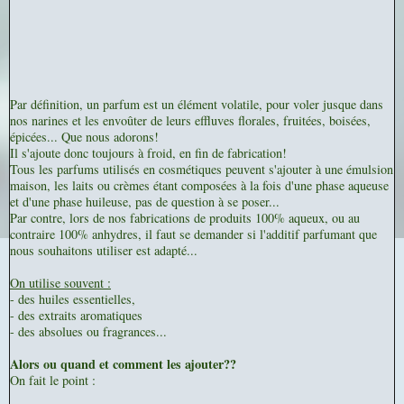
Par définition, un parfum est un élément volatile, pour voler jusque dans
nos narines et les envoûter de leurs effluves florales, fruitées, boisées,
épicées... Que nous adorons!
Il s'ajoute donc toujours à froid, en fin de fabrication!
Tous les parfums utilisés en cosmétiques peuvent s'ajouter à une émulsion
maison, les laits ou crèmes étant composées à la fois d'une phase aqueuse
et d'une phase huileuse, pas de question à se poser...
Par contre, lors de nos fabrications de produits 100% aqueux, ou au
contraire 100% anhydres, il faut se demander si l'additif parfumant que
nous souhaitons utiliser est adapté...
On utilise souvent :
- des huiles essentielles,
- des extraits aromatiques
- des absolues ou fragrances...
Alors ou quand et comment les ajouter??
On fait le point :