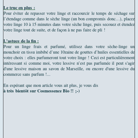
Le truc en plus :
Pour éviter de repasser votre linge et raccourcir le temps de séchage sur
l’étendage comme dans le sèche linge (un bon compromis donc…), placez
votre linge 10 à 15 minutes dans votre sèche linge, puis secouez et étendez
votre linge tout de suite, et de façon à ne pas faire de pli !
L’astuce de la fin :
Pour un linge frais et parfumé, utilisez dans votre sèche-linge un
mouchoir en tissu imbibé d’une 10zaine de gouttes d’huiles essentielles de
votre choix : elles parfumeront tout votre linge ! Ceci est particulièrement
intéressant si comme moi, votre lessive n’est pas parfumée il peut s'agir
d'une lessive maison au savon de Marseille, ou encore d'une lessive du
commerce sans parfum !...
En espérant que mon article vous ait plus, je vous dis
à très bientôt sur Cosmessence Bio !! ;-)