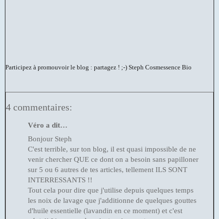
Participez à promouvoir le blog : partagez ! ;-)
Steph Cosmessence Bio
4 commentaires:
Véro a dit…
Bonjour Steph
C'est terrible, sur ton blog, il est quasi impossible de ne
venir chercher QUE ce dont on a besoin sans papilloner
sur 5 ou 6 autres de tes articles, tellement ILS SONT
INTERRESSANTS !!
Tout cela pour dire que j'utilise depuis quelques temps
les noix de lavage que j'additionne de quelques gouttes
d'huile essentielle (lavandin en ce moment) et c'est