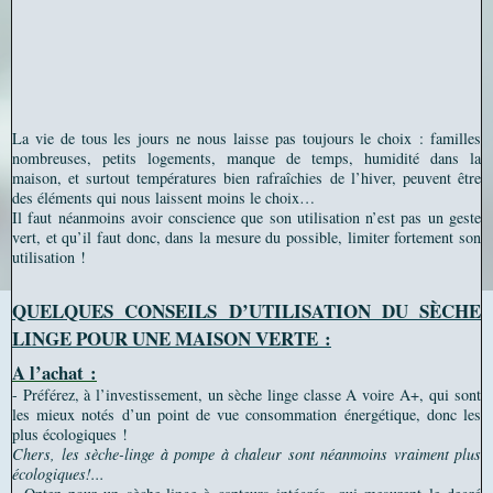
La vie de tous les jours ne nous laisse pas toujours le choix : familles
nombreuses, petits logements, manque de temps, humidité dans la
maison, et surtout températures bien rafraîchies de l’hiver, peuvent être
des éléments qui nous laissent moins le choix…
Il faut néanmoins avoir conscience que son utilisation n’est pas un geste
vert, et qu’il faut donc, dans la mesure du possible, limiter fortement son
utilisation !
QUELQUES CONSEILS D’UTILISATION DU SÈCHE
LINGE POUR UNE MAISON VERTE :
A l’achat :
- Préférez, à l’investissement, un sèche linge classe A voire A+,
qui sont
les mieux notés d’un point de vue consommation énergétique, donc les
plus écologiques !
Chers, les sèche-linge à pompe à chaleur sont néanmoins vraiment plus
écologiques!...