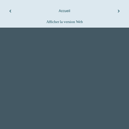
‹
›
Accueil
Afficher la version Web