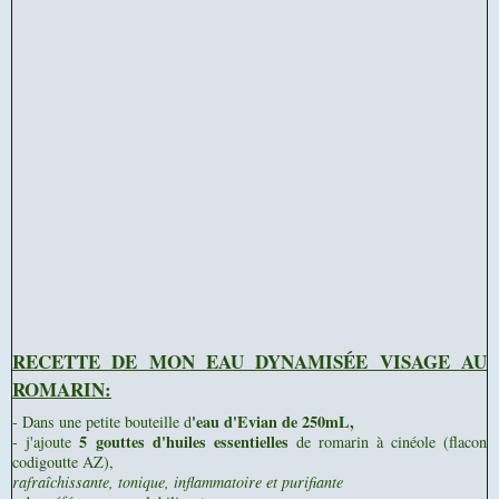
RECETTE DE MON EAU DYNAMISÉE VISAGE AU
ROMARIN:
'eau d'Evian de 250mL,
- Dans une petite bouteille d
5 gouttes d'huiles essentielles
- j'ajoute
de romarin à cinéole (flacon
codigoutte AZ),
rafraîchissante, tonique, inflammatoire et purifiante