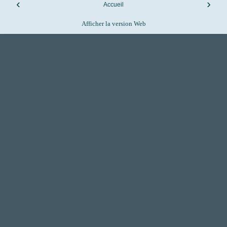
‹
›
Accueil
Afficher la version Web