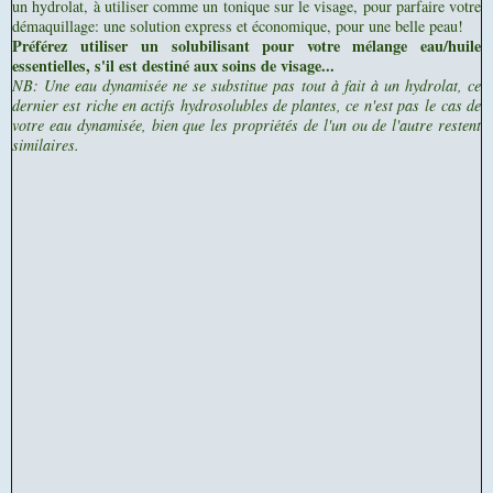
un hydrolat, à utiliser comme un tonique sur le visage, pour parfaire votre
démaquillage: une solution express et économique, pour une belle peau!
Préférez utiliser
un solubilisant pour votre mélange eau/huile
essentielles, s'il est destiné aux soins de visage...
NB: Une eau dynamisée ne se substitue pas tout à fait à un hydrolat, ce
dernier est riche en actifs hydrosolubles de plantes, ce n'est pas
le cas de
votre eau dynamisée, bien que les propriétés de l'un ou de l'autre restent
similaires.