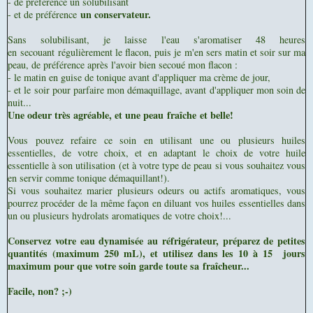
- de préférence un solubilisant
un conservateur.
- et de préférence
Sans solubilisant, je laisse l'eau s'aromatiser 48 heures
en secouant régulièrement le flacon, puis je m'en sers matin et soir sur ma
peau, de préférence après l'avoir bien secoué mon flacon :
- le matin en guise de tonique avant d'appliquer ma crème de jour,
- et le soir pour parfaire mon démaquillage, avant d'appliquer mon soin de
nuit...
Une odeur très agréable, et une peau
fraîche
et belle!
Vous pouvez refaire ce soin en utilisant une ou plusieurs huiles
essentielles, de votre choix, et en adaptant le choix de votre huile
essentielle à son utilisation (et à votre type de peau si vous souhaitez vous
en servir comme tonique démaquillant!).
Si vous souhaitez marier plusieurs odeurs ou actifs aromatiques, vous
pourrez procéder de la même façon en diluant vos huiles essentielles dans
un ou plusieurs hydrolats aromatiques de votre choix!...
Conservez votre eau dynamisée au réfrigérateur, préparez de petites
quantités (maximum 250 mL), et utilisez dans les 10 à 15 jours
maximum pour que votre soin garde toute sa fraîcheur...
Facile, non? ;-)