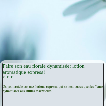
Faire son eau florale dynamisée: lotion
aromatique express!
21.11.11
es lotions express
"eaux
Un petit article sur m
, qui ne sont autres que des
dynamisées aux huiles essentielles"
...