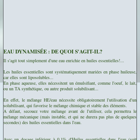
EAU DYNAMISÉE : DE QUOI S'AGIT-IL?
Il s'agit tout simplement d'une eau enrichie en huiles essentielles!...
Les huiles essentielles sont systématiquement mariées en phase huileuse,
car elles sont liposolubles...
En phase aqueuse, elles nécessitent un émulsifiant, comme l'oeuf, le lait,
ou un TA synthétique, ou autre produit solubilisant...
En effet, le mélange HE/eau nécessite obligatoirement l'utilisation d'un
solubilisant, qui favorise le mélange chimique et stable des éléments.
A défaut, secouez votre mélange avant de l'utiliser, cela permettra le
mélange mécanique (mais instable, et qui ne durera pas plus de quelques
secondes) des huiles essentielles dans l'eau.
Avec un dosage inférieur à 0,1% d'Huiles essentielles dans l'eau (soit