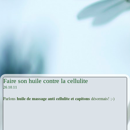
Faire son huile contre la cellulite
26.10.11
huile de massage anti cellulite et capitons
Parlons
désormais! ;-)