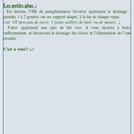
Les petits plus :
- En interne, l’HE de pamplemousse favorise également le drainage :
prendre 1 à 2 gouttes sur un support adapté, à la fin de chaque repas
(sur
1/2 morceau de sucre, 1 petite cuillère de miel, ou de yaourt...)
- Faites également une cure de thé vert, il vous incitera à boire
suffisamment, et favorisera le drainage des tissus et l’élimination de l’eau
stockée.
C'est à vous!! ;-)